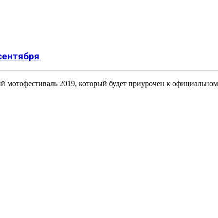
сентября
й мотофестиваль 2019, который будет приурочен к официально