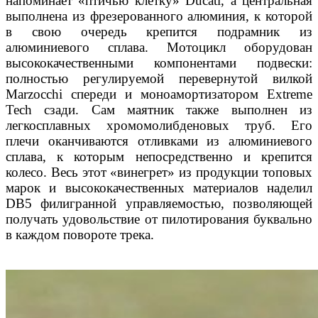
напоминает «птичью клетку» Ducati, а центральная
выполнена из фрезерованного алюминия, к которой
в свою очередь крепится подрамник из
алюминиевого сплава. Мотоцикл оборудован
высококачественными компонентами подвески:
полностью регулируемой перевернутой вилкой
Marzocchi спереди и моноамортизатором Extreme
Tech сзади. Сам маятник также выполнен из
легкосплавных хромомолибденовых труб. Его
плечи оканчиваются отливками из алюминиевого
сплава, к которым непосредственно и крепится
колесо. Весь этот «винегрет» из продукции топовых
марок и высококачественных материалов наделил
DB5 филигранной управляемостью, позволяющей
получать удовольствие от пилотирования буквально
в каждом повороте трека.