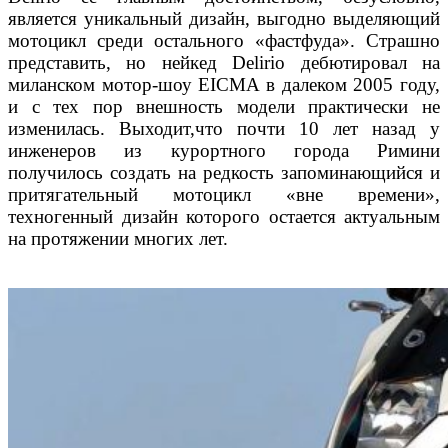
является уникальный дизайн, выгодно выделяющий
мотоцикл среди остального «фастфуда». Страшно
представить, но нейкед Delirio дебютировал на
миланском мотор-шоу ЕICMA в далеком 2005 году,
и с тех пор внешность модели практически не
изменилась. Выходит,что почти 10 лет назад у
инженеров из курортного города Римини
получилось создать на редкость запоминающийся и
притягательный мотоцикл «вне времени»,
техногенный дизайн которого остается актуальным
на протяжении многих лет.