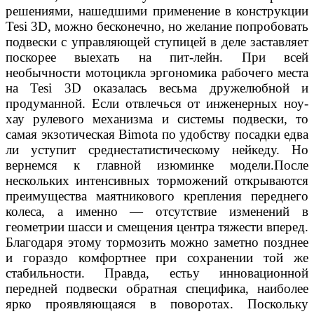
решениями, нашедшими применение в конструкции
Tesi 3D, можно бесконечно, но желание попробовать
подвески с управляющей ступицей в деле заставляет
поскорее выехать на пит-лейн. При всей
необычности мотоцикла эргономика рабочего места
на Tesi 3D оказалась весьма дружелюбной и
продуманной. Если отвлечься от инженерных ноу-
хау рулевого механизма и системы подвески, то
самая экзотическая Bimota по удобству посадки едва
ли уступит среднестатистическому нейкеду. Но
вернемся к главной изюминке модели.После
нескольких интенсивных торможений открываются
преимущества маятникового крепления переднего
колеса, а именно — отсутствие изменений в
геометрии шасси и смещения центра тяжести вперед.
Благодаря этому тормозить можно заметно позднее
и гораздо комфортнее при сохранении той же
стабильности. Правда, естьу инновационной
передней подвески обратная специфика, наиболее
ярко проявляющаяся в поворотах. Поскольку