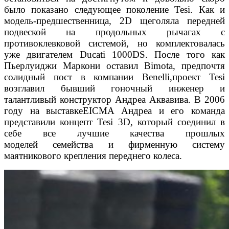
было показано следующее поколение Tesi. Как и
модель-предшественница, 2D щеголяла передней
подвеской на продольных рычагах с
противоклевковой системой, но комплектовалась
уже двигателем Ducati 1000DS. После того как
Пьерлуиджи Маркони оставил Bimota, предпочтя
солидный пост в компании Benelli,проект Tesi
возглавил бывший гоночный инженер и
талантливый конструктор Андреа Аквавива. В 2006
году на выставкеEICMA Андреа и его команда
представили концепт Tesi 3D, который соединил в
себе все лучшие качества прошлых
моделей семейства и фирменную систему
маятникового крепления переднего колеса.