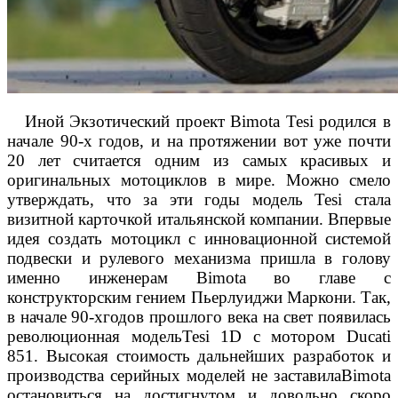
Иной Экзотический проект Bimota Tesi родился в
начале 90-х годов, и на протяжении вот уже почти
20 лет считается одним из самых красивых и
оригинальных мотоциклов в мире. Можно смело
утверждать, что за эти годы модель Tesi стала
визитной карточкой итальянской компании. Впервые
идея создать мотоцикл с инновационной системой
подвески и рулевого механизма пришла в голову
именно инженерам Bimota во главе с
конструкторским гением Пьерлуиджи Маркони. Так,
в начале 90-хгодов прошлого века на свет появилась
революционная модельTesi 1D с мотором Ducati
851. Высокая стоимость дальнейших разработок и
производства серийных моделей не заставилаBimota
остановиться на достигнутом и довольно скоро