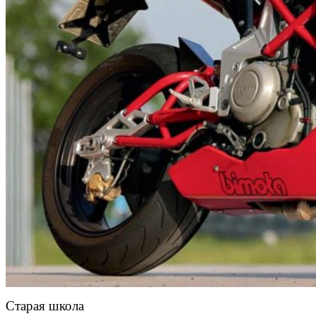
Старая школа