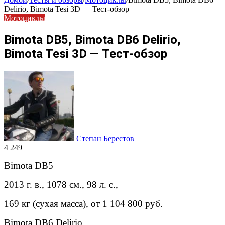
Delirio, Bimota Tesi 3D — Тест-обзор
Мотоциклы
Bimota DB5, Bimota DB6 Delirio,
Bimota Tesi 3D — Тест-обзор
Степан Берестов
4 249
Bimota DB5
2013 г. в., 1078 см., 98 л. с.,
169 кг (сухая масса), от 1 104 800 руб.
Bimota DB6 Delirio