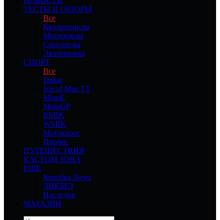
НОВОСТИ
ТЕСТЫ И ОБЗОРЫ
Все
Квадроциклы
Мотоциклы
Снегоходы
Экипировка
СПОРТ
Все
Dakar
Isle of Man TT
MotoE
MotoGP
RSBK
WSBK
Мотокросс
Прочее
ПУТЕШЕСТВИЯ
КАСТОМ ЗОНА
ЕЩЕ
Коробка News
ЛИКБЕЗ
Наследие
МАГАЗИН