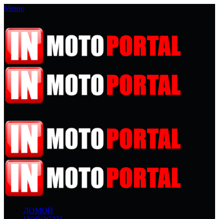
Меню
ДОМОЙ