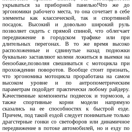
укрываться за приборной панелью!Что же до
эргономики рабочего места, то она сочетает в себе
элементы как классической, так и спортивной
посадок. Высокий и довольно широкий руль
позволяет сидеть с прямой спиной, что облегчает
передвижение в городском трафике или при
длительных перегонах. В то же время высоко
расположенные и сдвинутые назад подножки
буквально заставляют колени ложиться в выемки на
бензобаке,позволяя свешиваться с мотоцикла при
прохождении поворотов. Вообще стоит признать,
что эргономика мотоцикла проработана на самом
высоком уровне и по антропометрическим
параметрам подойдет практически любому райдеру.
Качественные компоненты подвесок и тормозов, а
также спортивные корни модели напрямую
сказались на ее способностях к быстрой езде.
Причем, под такой ездой следует пониматьне только
драгстерные гонки со светофоров или динамичное
передвижение в потоке автомобилей, но и езду по