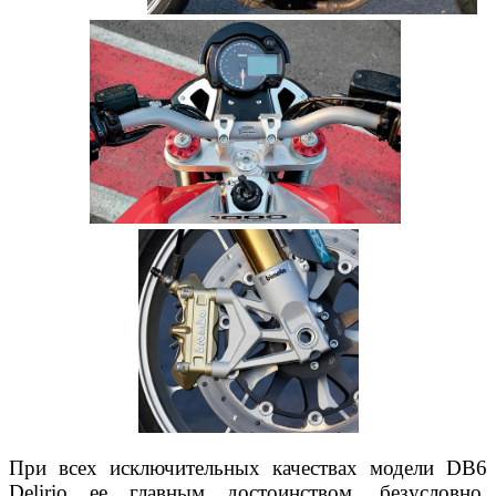
При всех исключительных качествах модели DB6
Delirio ее главным достоинством, безусловно,