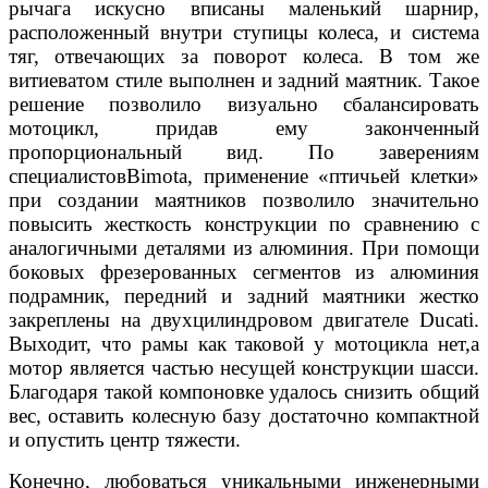
рычага искусно вписаны маленький шарнир,
расположенный внутри ступицы колеса, и система
тяг, отвечающих за поворот колеса. В том же
витиеватом стиле выполнен и задний маятник. Такое
решение позволило визуально сбалансировать
мотоцикл, придав ему законченный
пропорциональный вид. По заверениям
специалистовBimota, применение «птичьей клетки»
при создании маятников позволило значительно
повысить жесткость конструкции по сравнению с
аналогичными деталями из алюминия. При помощи
боковых фрезерованных сегментов из алюминия
подрамник, передний и задний маятники жестко
закреплены на двухцилиндровом двигателе Ducati.
Выходит, что рамы как таковой у мотоцикла нет,а
мотор является частью несущей конструкции шасси.
Благодаря такой компоновке удалось снизить общий
вес, оставить колесную базу достаточно компактной
и опустить центр тяжести.
Конечно, любоваться уникальными инженерными