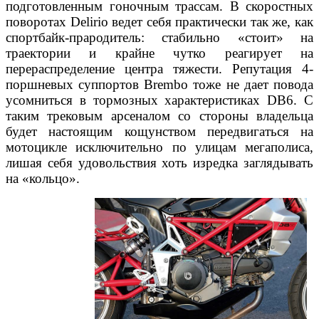
подготовленным гоночным трассам. В скоростных
поворотах Delirio ведет себя практически так же, как
спортбайк-прародитель: стабильно «стоит» на
траектории и крайне чутко реагирует на
перераспределение центра тяжести. Репутация 4-
поршневых суппортов Brembo тоже не дает повода
усомниться в тормозных характеристиках DB6. С
таким трековым арсеналом со стороны владельца
будет настоящим кощунством передвигаться на
мотоцикле исключительно по улицам мегаполиса,
лишая себя удовольствия хоть изредка заглядывать
на «кольцо».