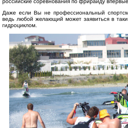
российские
соревнования по фрирайду впервые 
Даже если Вы не профессиональный спортсме
ведь любой желающий может заявиться в так
гидроциклом.