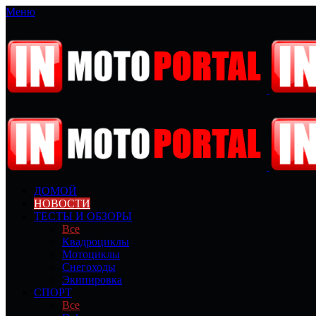
Меню
ДОМОЙ
НОВОСТИ
ТЕСТЫ И ОБЗОРЫ
Все
Квадроциклы
Мотоциклы
Снегоходы
Экипировка
СПОРТ
Все