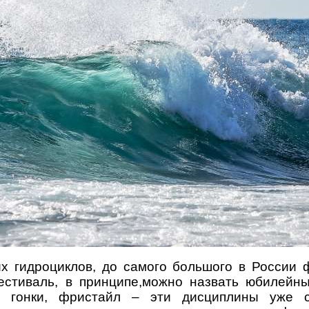
х гидроциклов, до с
амого большого в России 
стиваль, в принципе,можно назвать юбилейны
е гонки, фристайл – эти дисциплины уже 