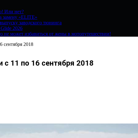
о! Или нет?
на замену «ELITE»
 выпуску заводского тюнинга
 Glide 2026
о не может избавиться от жены в мотопутешествии!
6 сентября 2018
 с 11 по 16 сентября 2018