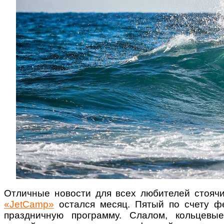
Отличные новости для всех любителей стоячи
«JetCamp»
остался месяц. Пятый по счету фе
праздничную программу.
Слалом, кольцевы