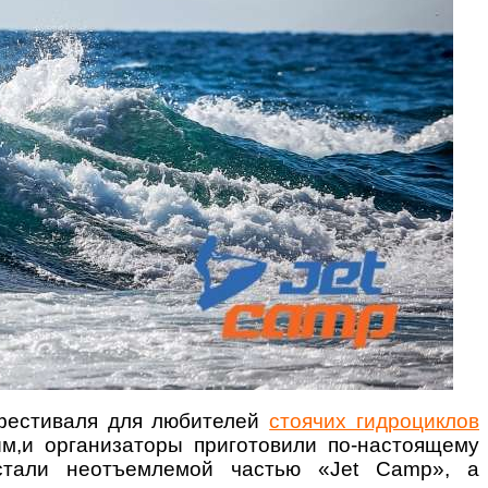
фестиваля для любителей
стоячих гидроциклов
м,и организаторы приготовили по-настоящему
стали неотъемлемой частью «Jet Camp», а