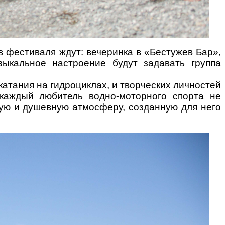
в фестиваля ждут: вечеринка в «Бестужев Бар»,
ыкальное настроение будут задавать группа
катания на гидроциклах, и творческих личностей
каждый любитель водно-моторного спорта не
ную и душевную
атмосферу, созданную для него