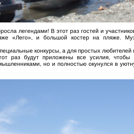
росла легендами! В этот раз гостей и
участнико
яже «Лего», и большой костер на пляже. Муз
специальные конкурсы, а для простых любителей
тот раз будут приложены все усилия, чтобы 
омышленниками, но и полностью окунулся в уют