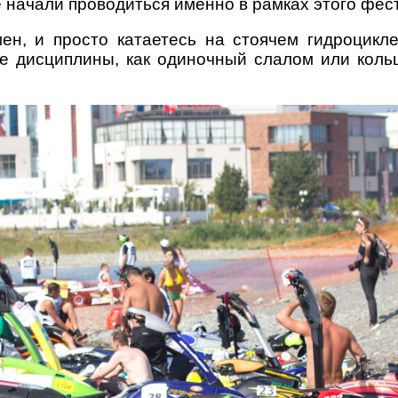
начали проводиться именно в рамках этого фес
н, и просто катаетесь на стоячем гидроцикле
ие дисциплины,
как одиночный слалом или коль