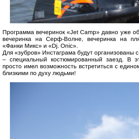
Программа вечеринок «Jet Camp» давно уже об
вечеринка на Серф-Волне, вечеринка на
пл
«Фанки
Микс» и «Dj. Onic».
Для «зубров» Инстаграма будут организованы 
– специальный костюмированный заезд.
В э
просто
имел возможность встретиться с един
близкими по духу людьми!