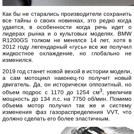
Как бы не старались производители сохранить
все тайны о своих новинках, это редко когда
удается, в особенности когда речь идет о
лидерах рынка и о культовых моделях. BMW
R1200GS толком не менялся 14 лет, хотя в
2012 году легендарный «гусь» все же получил
жидкостное охлаждение, но глобально не
изменился.
2019 год станет новой вехой в истории модели,
а сам мотоцикл наконец-то получит новый
двигатель. Да, он исторически оппозитный, но
3
объем подрос с 1170 до 1254 см
, увеличив
мощность до 134 л.с. на 7750 об/мин. Помимо
объема мотор получил так же и систему
изменения фаз газораспределения VVT, что
должно сделать его более эластичным.