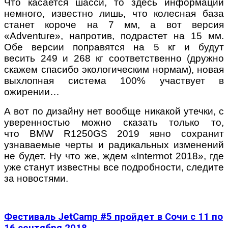
Что касается шасси, то здесь информации
немного, известно лишь, что колесная база
станет короче на 7 мм, а вот версия
«Adventure», напротив, подрастет на 15 мм.
Обе версии поправятся на 5 кг и будут
весить 249 и 268 кг соответственно (дружно
скажем спасибо экологическим нормам), новая
выхлопная система 100% участвует в
ожирении…
А вот по дизайну нет вообще никакой утечки, с
уверенностью можно сказать только то,
что BMW R1250GS 2019 явно сохранит
узнаваемые черты и радикальных изменений
не будет. Ну что же, ждем «Intermot 2018», где
уже станут известны все подробности, следите
за новостями.
Фестиваль JetCamp #5 пройдет в Сочи с 11 по
16 сентября 2018