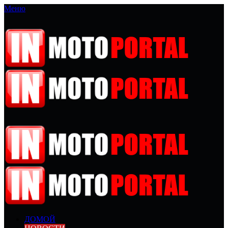
Меню
ДОМОЙ