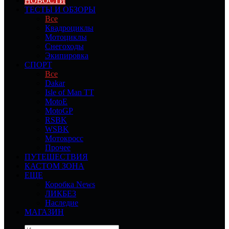
НОВОСТИ
ТЕСТЫ И ОБЗОРЫ
Все
Квадроциклы
Мотоциклы
Снегоходы
Экипировка
СПОРТ
Все
Dakar
Isle of Man TT
MotoE
MotoGP
RSBK
WSBK
Мотокросс
Прочее
ПУТЕШЕСТВИЯ
КАСТОМ ЗОНА
ЕЩЕ
Коробка News
ЛИКБЕЗ
Наследие
МАГАЗИН