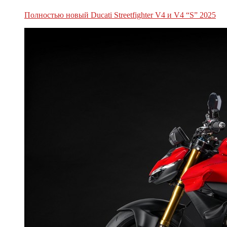
Полностью новый Ducati Streetfighter V4 и V4 “S” 2025