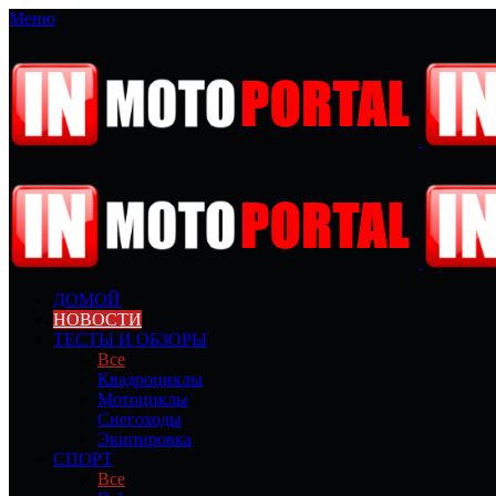
Меню
ДОМОЙ
НОВОСТИ
ТЕСТЫ И ОБЗОРЫ
Все
Квадроциклы
Мотоциклы
Снегоходы
Экипировка
СПОРТ
Все