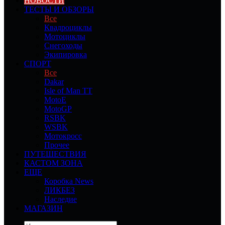
НОВОСТИ
ТЕСТЫ И ОБЗОРЫ
Все
Квадроциклы
Мотоциклы
Снегоходы
Экипировка
СПОРТ
Все
Dakar
Isle of Man TT
MotoE
MotoGP
RSBK
WSBK
Мотокросс
Прочее
ПУТЕШЕСТВИЯ
КАСТОМ ЗОНА
ЕЩЕ
Коробка News
ЛИКБЕЗ
Наследие
МАГАЗИН