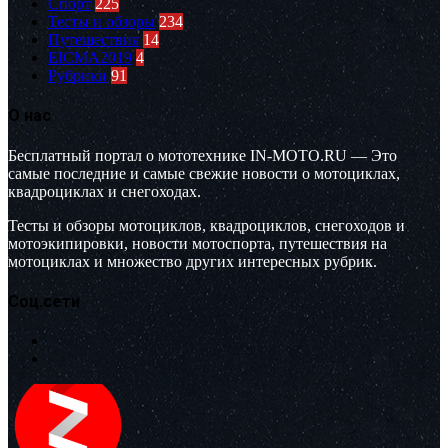
Спорт
225
Тесты и обзоры
234
Путешествия
14
EICMA2019
4
Рубрики
91
О нас
Бесплатный портал о мототехнике IN-MOTO.RU — Это
самые последние и самые свежие новости о мотоциклах,
квадроциклах и снегоходах.
Тесты и обзоры мотоциклов, квадроциклов, снегоходов и
мотоэкипировки, новости мотоспорта, путешествия на
мотоциклах и множество других интересных рубрик.
Соц.сети