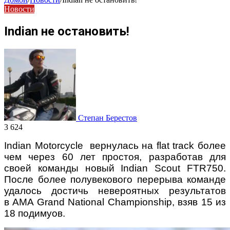
Новости
Indian не остановить!
Степан Берестов
3 624
Indian Motorcycle вернулась на flat track более
чем через 60 лет простоя, разработав для
своей команды новый Indian Scout FTR750.
После более полувекового перерыва команде
удалось достичь невероятных результатов
в AMA Grand National Championship, взяв 15 из
18 подимуов.