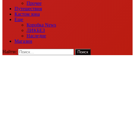
Прочее
Путешествия
Кастом зона
Еще
Коробка News
ЛИКБЕЗ
Наследие
Магазин
Найти: