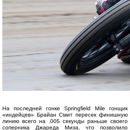
На последней гонке Springfield Mile гонщик
«индейцев» Брайан Смит пересек финишную
линию всего на .005 секунды раньше своего
соперника Джареда Миза, что позволило