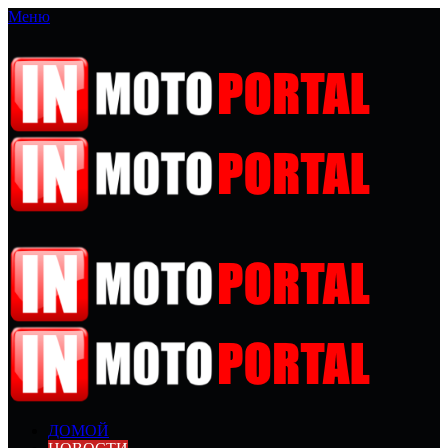
Меню
ДОМОЙ