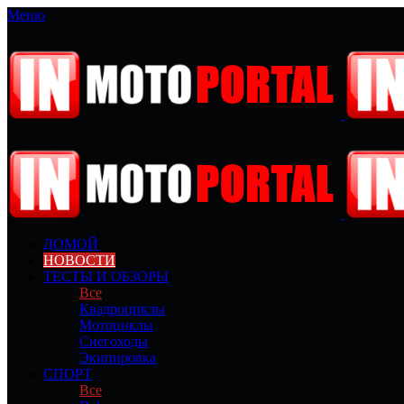
Меню
ДОМОЙ
НОВОСТИ
ТЕСТЫ И ОБЗОРЫ
Все
Квадроциклы
Мотоциклы
Снегоходы
Экипировка
СПОРТ
Все