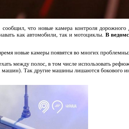
m сообщил, что новые камера контроля дорожного
навать как автомобили, так и мотоциклы.
В ведомс
время новые камеры появятся во многих проблемны
хать между полос, в том числе использовать рефюж
 машин). Так другие машины лишаются бокового ин