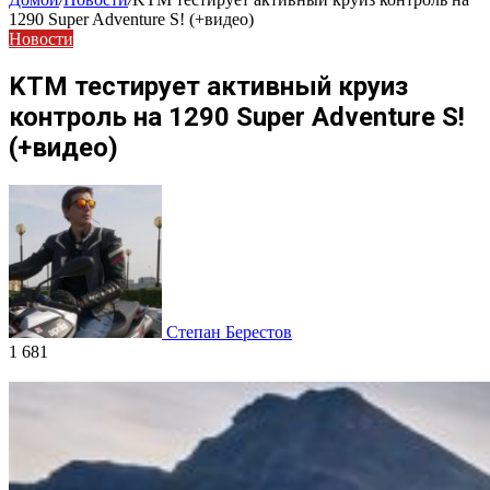
1290 Super Adventure S! (+видео)
Новости
KTM тестирует активный круиз
контроль на 1290 Super Adventure S!
(+видео)
Степан Берестов
1 681