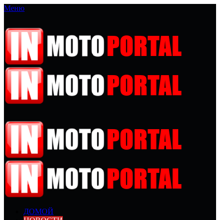
Меню
ДОМОЙ