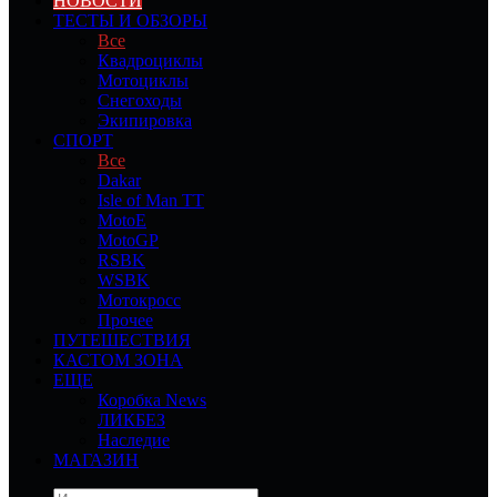
НОВОСТИ
ТЕСТЫ И ОБЗОРЫ
Все
Квадроциклы
Мотоциклы
Снегоходы
Экипировка
СПОРТ
Все
Dakar
Isle of Man TT
MotoE
MotoGP
RSBK
WSBK
Мотокросс
Прочее
ПУТЕШЕСТВИЯ
КАСТОМ ЗОНА
ЕЩЕ
Коробка News
ЛИКБЕЗ
Наследие
МАГАЗИН