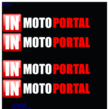
Меню
ДОМОЙ