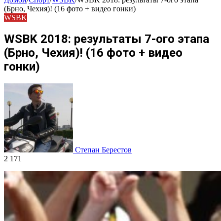
(Брно, Чехия)! (16 фото + видео гонки)
WSBK
WSBK 2018: результаты 7-ого этапа
(Брно, Чехия)! (16 фото + видео
гонки)
Степан Берестов
2 171