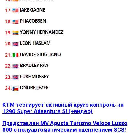
KTM тестирует активный круиз контроль на
1290 Super Adventure S! (+видео)
Представлен MV Agusta Turismo Veloce Lusso
800 с полуавтоматическим сцеплением SCS!