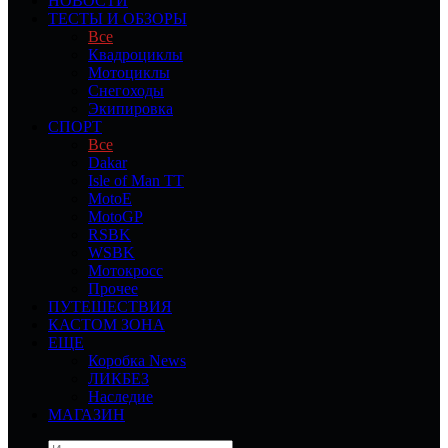
НОВОСТИ
ТЕСТЫ И ОБЗОРЫ
Все
Квадроциклы
Мотоциклы
Снегоходы
Экипировка
СПОРТ
Все
Dakar
Isle of Man TT
MotoE
MotoGP
RSBK
WSBK
Мотокросс
Прочее
ПУТЕШЕСТВИЯ
КАСТОМ ЗОНА
ЕЩЕ
Коробка News
ЛИКБЕЗ
Наследие
МАГАЗИН