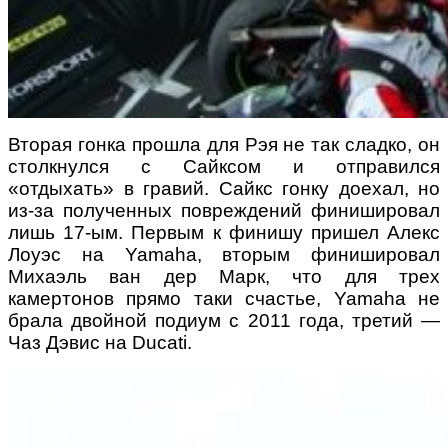
Вторая гонка прошла для Рэя не так сладко, он
столкнулся с Сайксом и отправился
«отдыхать» в гравий. Сайкс гонку доехал, но
из-за полученных повреждений финишировал
лишь 17-ым. Первым к финишу пришел Алекс
Лоуэс на Yamaha, вторым финишировал
Михаэль ван дер Марк, что для трех
камертонов прямо таки счастье, Yamaha не
брала двойной подиум с 2011 года, третий —
Чаз Дэвис на Ducati.