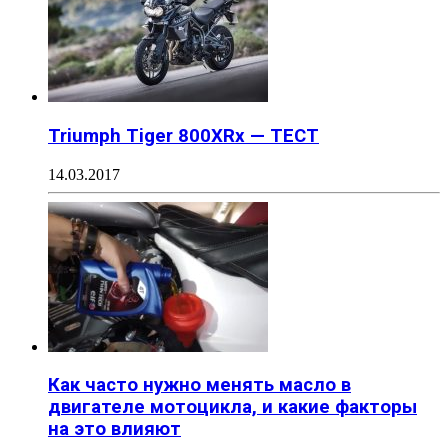
Triumph Tiger 800XRx — ТЕСТ
14.03.2017
Как часто нужно менять масло в
двигателе мотоцикла, и какие факторы
на это влияют