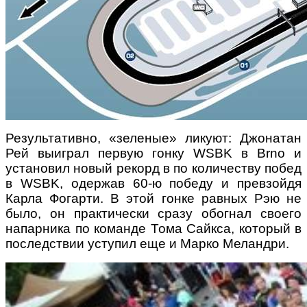
Результативно, «зеленые» ликуют: Джонатан
Рей выиграл первую гонку WSBK в Brno и
установил новый рекорд в по количеству побед
в WSBK, одержав 60-ю победу и превзойдя
Карла Фогарти. В этой гонке равных Рэю не
было, он практически сразу обогнал своего
напарника по команде Тома Сайкса, который в
последствии уступил еще и Марко Меландри.