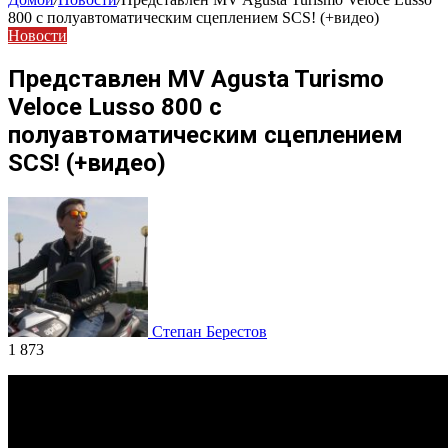
800 с полуавтоматическим сцеплением SCS! (+видео)
Новости
Представлен MV Agusta Turismo
Veloce Lusso 800 с
полуавтоматическим сцеплением
SCS! (+видео)
Степан Берестов
1 873