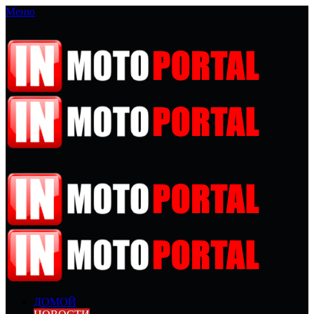
Меню
ДОМОЙ