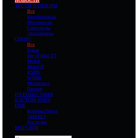
НОВОСТИ
ТЕСТЫ И ОБЗОРЫ
Все
Квадроциклы
Мотоциклы
Снегоходы
Экипировка
СПОРТ
Все
Dakar
Isle of Man TT
MotoE
MotoGP
RSBK
WSBK
Мотокросс
Прочее
ПУТЕШЕСТВИЯ
КАСТОМ ЗОНА
ЕЩЕ
Коробка News
ЛИКБЕЗ
Наследие
МАГАЗИН