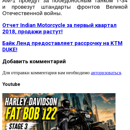
АМ-1 проедут за победоносным танком Т-34
и провезут штандарты фронтов Великой
Отечественной войны.
Отчет Indian Motorcycle за первый квартал
2018, продажи растут!
Байк Ленд предоставляет рассрочку на KTM
DUKE!
Добавить комментарий
Для отправки комментария вам необходимо
авторизоваться
.
Youtube