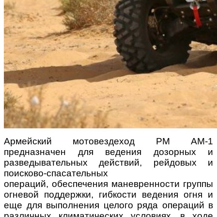
Армейский мотовездеход РМ АМ-1
предназначен для ведения дозорных и
разведывательных действий, рейдовых и
поисково-спасательных
операций, обеспечения маневренности группы
огневой поддержки, гибкости ведения огня и
еще для выполнения целого ряда операций в
различных климатических условиях, в ходе