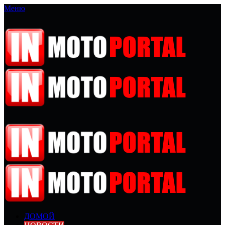
Меню
ДОМОЙ