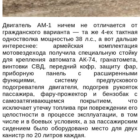
Двигатель АМ-1 ничем не отличается от
гражданского варианта — та же 4-ех тактная
одностволка мощностью 38 л.с., а вот дальше
интереснее: армейская комплектация
мотовездехода получила специальную стойку
для крепления автомата АК-74, гранатомета,
винтовки СВД, передний кофр, защиту фар,
приборную панель с расширенными
функциями, систему предпускового
подогревателя двигателя, подогрев рукояток
пассажира, фару-прожектор и бензобак с
самозатягивающемся покрытием, что
исключает утечку топлива при повреждении его
целостности в процессе эксплуатации, в том
числе и в боевых условиях, а за пассажирским
сидением было оборудовано место для двух
канистр по 20 литров каждая.