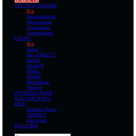
НОВОСТИ
ТЕСТЫ И ОБЗОРЫ
Все
Квадроциклы
Мотоциклы
Снегоходы
Экипировка
СПОРТ
Все
Dakar
Isle of Man TT
MotoE
MotoGP
RSBK
WSBK
Мотокросс
Прочее
ПУТЕШЕСТВИЯ
КАСТОМ ЗОНА
ЕЩЕ
Коробка News
ЛИКБЕЗ
Наследие
МАГАЗИН