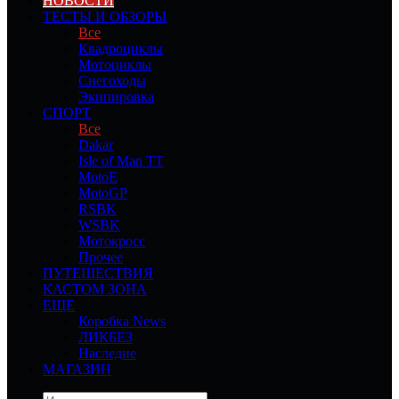
НОВОСТИ
ТЕСТЫ И ОБЗОРЫ
Все
Квадроциклы
Мотоциклы
Снегоходы
Экипировка
СПОРТ
Все
Dakar
Isle of Man TT
MotoE
MotoGP
RSBK
WSBK
Мотокросс
Прочее
ПУТЕШЕСТВИЯ
КАСТОМ ЗОНА
ЕЩЕ
Коробка News
ЛИКБЕЗ
Наследие
МАГАЗИН