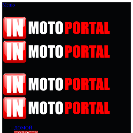
Меню
ДОМОЙ