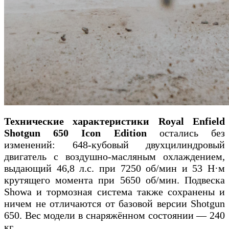
Технические характеристики
Royal Enfield
Shotgun 650 Icon Edition
остались без
изменений: 648-кубовый двухцилиндровый
двигатель с воздушно-масляным охлаждением,
выдающий 46,8 л.с. при 7250 об/мин и 53 Н·м
крутящего момента при 5650 об/мин. Подвеска
Showa и тормозная система также сохранены и
ничем не отличаются от базовой версии Shotgun
650. Вес модели в снаряжённом состоянии — 240
кг.