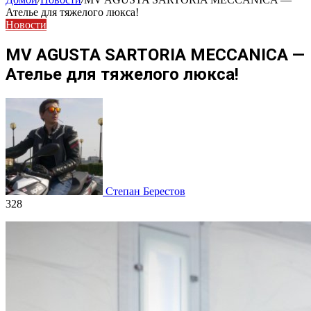
Ателье для тяжелого люкса!
Новости
MV AGUSTA SARTORIA MECCANICA —
Ателье для тяжелого люкса!
Степан Берестов
328