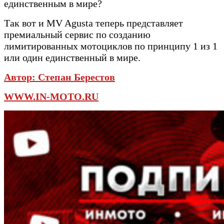
единственным в мире?
Так вот и MV Agusta теперь представляет
премиальный сервис по созданию
лимитированных мотоциклов по принципу 1 из 1
или один единственный в мире.
Автор:
Степан Берестов
WWW.IN-MOTO.RU