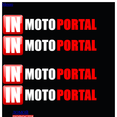
Меню
ДОМОЙ