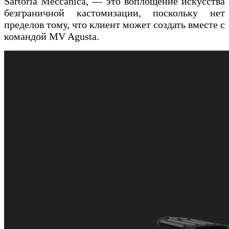
Sartoria Meccanica, — это воплощение искусства
безграничной кастомизации, поскольку нет
пределов тому, что клиент может создать вместе с
командой MV Agusta.