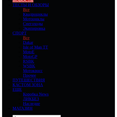
НОВОСТИ
ТЕСТЫ И ОБЗОРЫ
Все
Квадроциклы
Мотоциклы
Снегоходы
Экипировка
СПОРТ
Все
Dakar
Isle of Man TT
MotoE
MotoGP
RSBK
WSBK
Мотокросс
Прочее
ПУТЕШЕСТВИЯ
КАСТОМ ЗОНА
ЕЩЕ
Коробка News
ЛИКБЕЗ
Наследие
МАГАЗИН