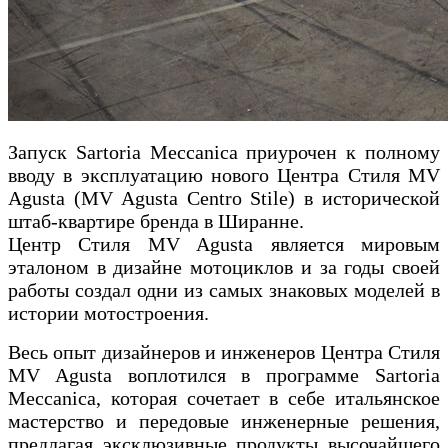
Запуск Sartoria Meccanica приурочен к полному
вводу в эксплуатацию нового Центра Стиля MV
Agusta (MV Agusta Centro Stile) в исторической
штаб-квартире бренда в Ширанне.
Центр Стиля MV Agusta является мировым
эталоном в дизайне мотоциклов и за годы своей
работы создал одни из самых знаковых моделей в
истории мотостроения.
Весь опыт дизайнеров и инженеров Центра Стиля
MV Agusta воплотился в программе Sartoria
Meccanica, которая сочетает в себе итальянское
мастерство и передовые инженерные решения,
предлагая эксклюзивные продукты высочайшего