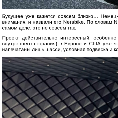
Будущее уже кажется совсем близко… Немецк
внимания, и назвали его Nerabike. По словам 
самом деле, это не совсем так.
Проект действительно интересный, особенно
внутреннего сгорания) в Европе и США уже ч
напечатаны лишь шасси, условная подвеска и к