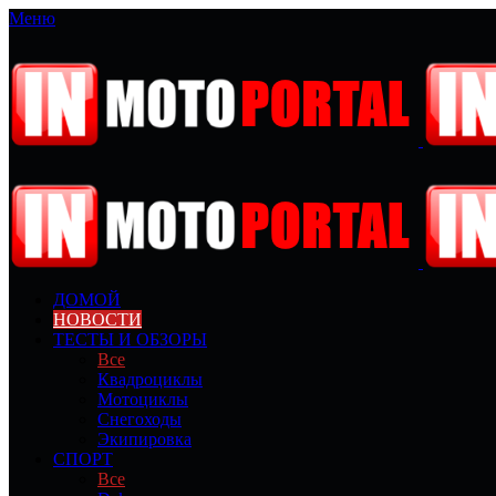
Меню
ДОМОЙ
НОВОСТИ
ТЕСТЫ И ОБЗОРЫ
Все
Квадроциклы
Мотоциклы
Снегоходы
Экипировка
СПОРТ
Все