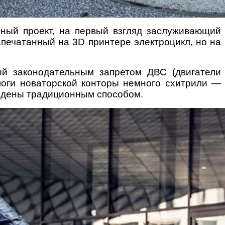
ный проект, на первый взгляд заслуживающий
апечатанный на 3D принтере электроцикл, но на
ый законодательным запретом ДВС (двигатели
логи новаторской конторы немного схитрили —
ведены традиционным способом.