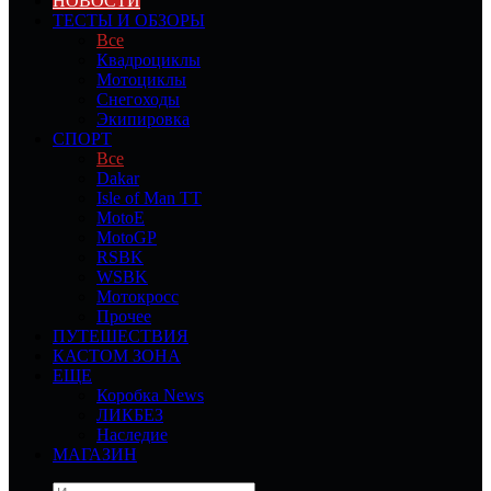
НОВОСТИ
ТЕСТЫ И ОБЗОРЫ
Все
Квадроциклы
Мотоциклы
Снегоходы
Экипировка
СПОРТ
Все
Dakar
Isle of Man TT
MotoE
MotoGP
RSBK
WSBK
Мотокросс
Прочее
ПУТЕШЕСТВИЯ
КАСТОМ ЗОНА
ЕЩЕ
Коробка News
ЛИКБЕЗ
Наследие
МАГАЗИН