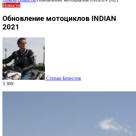
Новости
Обновление мотоциклов INDIAN
2021
Степан Берестов
3 309