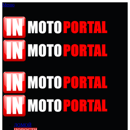
Меню
ДОМОЙ