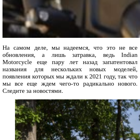
На самом деле, мы надеемся, что это не все
обновления, а лишь затравка, ведь Indian
Motorcycle еще пару лет назад запатентовал
названия для нескольких новых моделей,
появления которых мы ждали к 2021 году, так что
мы все еще ждем чего-то радикально нового.
Следите за новостями.