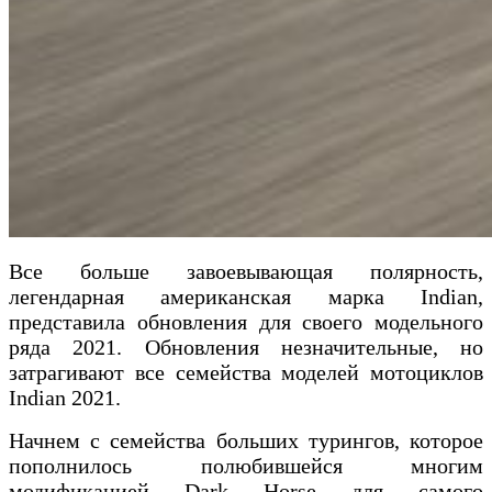
Все больше завоевывающая полярность,
легендарная американская марка Indian,
представила обновления для своего модельного
ряда 2021. Обновления незначительные, но
затрагивают все семейства моделей мотоциклов
Indian 2021.
Начнем с семейства больших турингов, которое
пополнилось полюбившейся многим
модификацией Dark Horse для самого