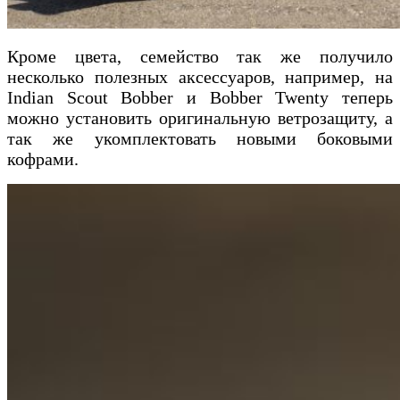
Кроме цвета, семейство так же получило
несколько полезных аксессуаров, например, на
Indian Scout Bobber и Bobber Twenty теперь
можно установить оригинальную ветрозащиту, а
так же укомплектовать новыми боковыми
кофрами.