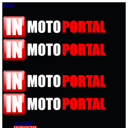
Меню
ДОМОЙ