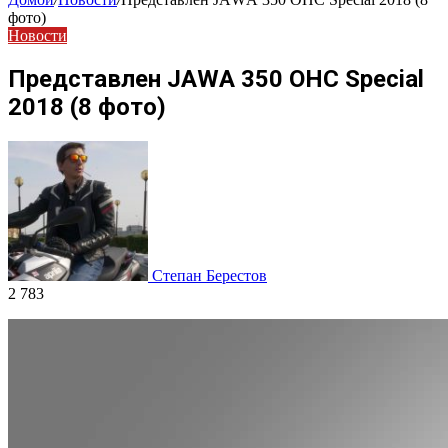
фото)
Новости
Представлен JАWА 350 OHC Special
2018 (8 фото)
Степан Берестов
2 783