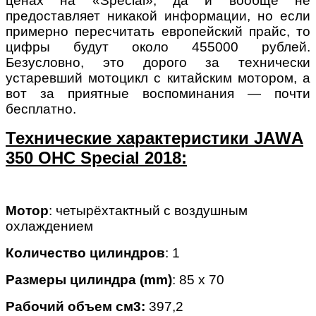
ценах на «Special», да и вообще не
предоставляет никакой информации, но если
примерно пересчитать европейский прайс, то
цифры будут около 455000 рублей.
Безусловно, это дорого за технически
устаревший мотоцикл с китайским мотором, а
вот за приятные воспоминания — почти
бесплатно.
Технические характеристики JАWА
350 OHC Special 2018:
Мотор
: четырёхтактный с воздушным
охлаждением
Количество цилиндров
: 1
Размеры цилиндра (mm)
: 85 x 70
Рабочий объем см3:
397,2