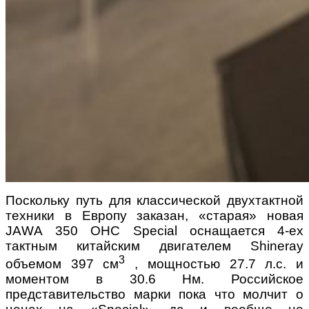
Поскольку путь для классической двухтактной
техники в Европу заказан, «старая» новая
JАWА 350 OHC Special оснащается 4-ех
тактным китайским двигателем Shineray
3
объемом 397 см
, мощностью 27.7 л.с. и
моментом в 30.6 Нм. Российское
представительство марки пока что молчит о