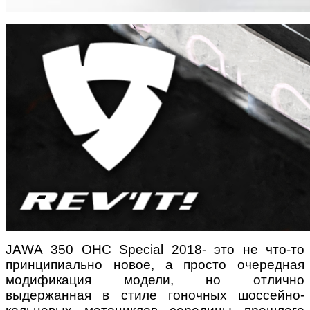
JАWА 350 OHC Special 2018- это не что-то
принципиально новое, а просто очередная
модификация модели, но отлично
выдержанная в стиле гоночных шоссейно-