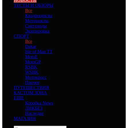
НОВОСТИ
ТЕСТЫ И ОБЗОРЫ
Все
Квадроциклы
Мотоциклы
Снегоходы
Экипировка
СПОРТ
Все
Dakar
Isle of Man TT
MotoE
MotoGP
RSBK
WSBK
Мотокросс
Прочее
ПУТЕШЕСТВИЯ
КАСТОМ ЗОНА
ЕЩЕ
Коробка News
ЛИКБЕЗ
Наследие
МАГАЗИН