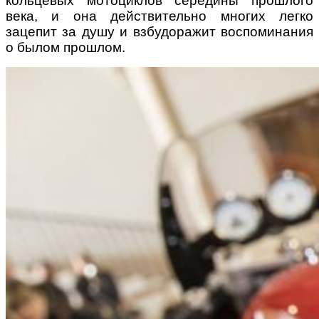
кольцевых мотоциклов середины прошлого
века, и она действительно многих легко
зацепит за душу и взбудоражит воспоминания
о былом прошлом.