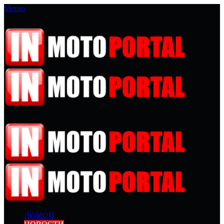
Меню
ДОМОЙ