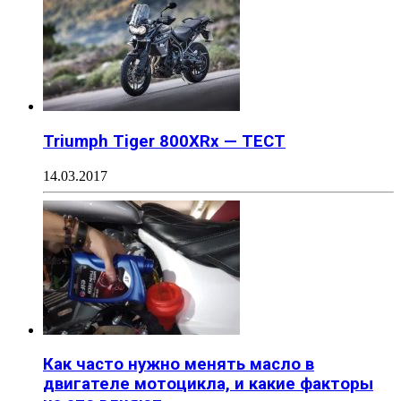
Triumph Tiger 800XRx — ТЕСТ
14.03.2017
Как часто нужно менять масло в
двигателе мотоцикла, и какие факторы