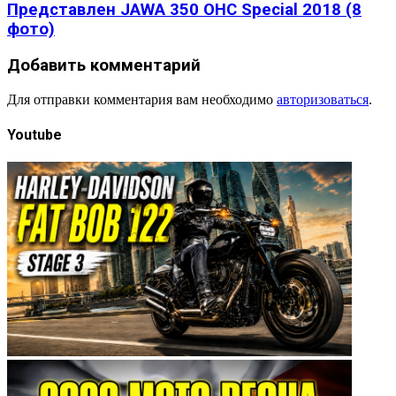
Представлен JАWА 350 OHC Special 2018 (8
фото)
Добавить комментарий
Для отправки комментария вам необходимо
авторизоваться
.
Youtube