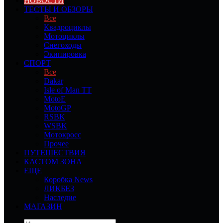
НОВОСТИ
ТЕСТЫ И ОБЗОРЫ
Все
Квадроциклы
Мотоциклы
Снегоходы
Экипировка
СПОРТ
Все
Dakar
Isle of Man TT
MotoE
MotoGP
RSBK
WSBK
Мотокросс
Прочее
ПУТЕШЕСТВИЯ
КАСТОМ ЗОНА
ЕЩЕ
Коробка News
ЛИКБЕЗ
Наследие
МАГАЗИН