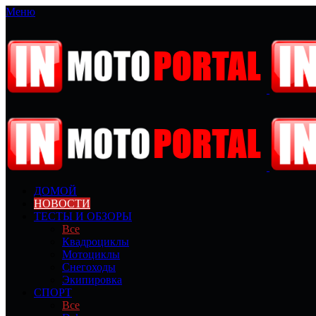
Меню
ДОМОЙ
НОВОСТИ
ТЕСТЫ И ОБЗОРЫ
Все
Квадроциклы
Мотоциклы
Снегоходы
Экипировка
СПОРТ
Все