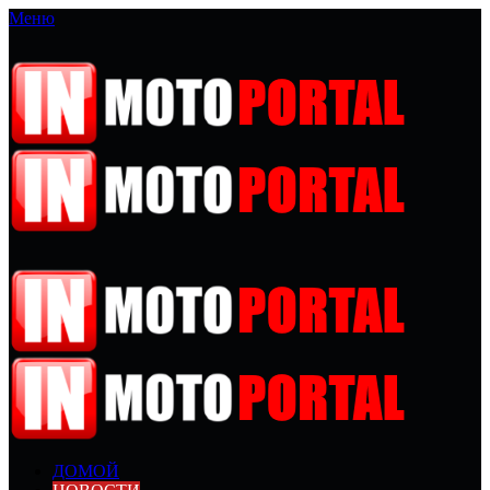
Меню
ДОМОЙ