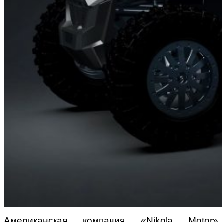
Американская компания «Nikola Motor»