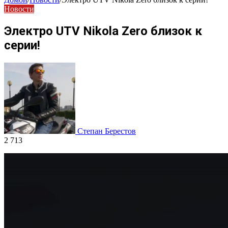
Новости
Электро UTV Nikola Zero близок к
серии!
Степан Берестов
2 713