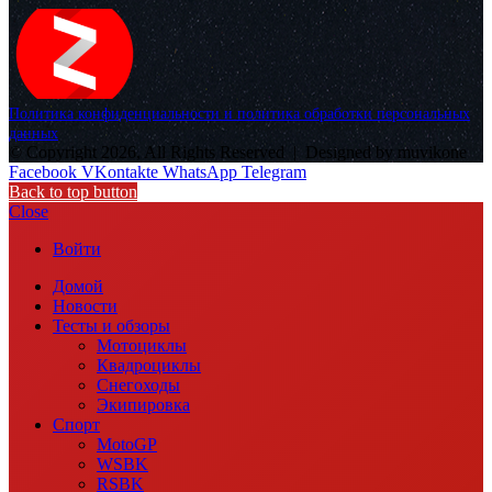
Политика конфиденциальности и политика обработки персональных
данных
© Copyright 2026, All Rights Reserved |
Designed by muvikone
Facebook
VKontakte
WhatsApp
Telegram
Back to top button
Close
Войти
Домой
Новости
Тесты и обзоры
Мотоциклы
Квадроциклы
Снегоходы
Экипировка
Спорт
MotoGP
WSBK
RSBK