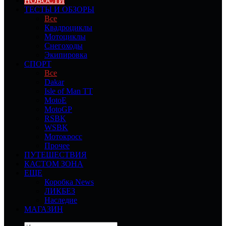
НОВОСТИ
ТЕСТЫ И ОБЗОРЫ
Все
Квадроциклы
Мотоциклы
Снегоходы
Экипировка
СПОРТ
Все
Dakar
Isle of Man TT
MotoE
MotoGP
RSBK
WSBK
Мотокросс
Прочее
ПУТЕШЕСТВИЯ
КАСТОМ ЗОНА
ЕЩЕ
Коробка News
ЛИКБЕЗ
Наследие
МАГАЗИН