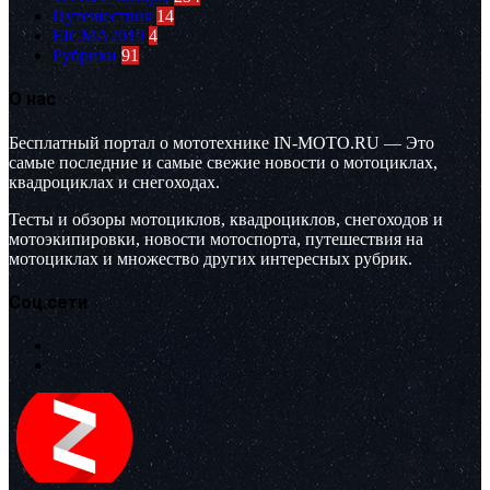
Путешествия
14
EICMA2019
4
Рубрики
91
О нас
Бесплатный портал о мототехнике IN-MOTO.RU — Это
самые последние и самые свежие новости о мотоциклах,
квадроциклах и снегоходах.
Тесты и обзоры мотоциклов, квадроциклов, снегоходов и
мотоэкипировки, новости мотоспорта, путешествия на
мотоциклах и множество других интересных рубрик.
Соц.сети