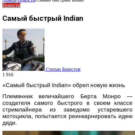
Новости
Самый быстрый Indian
Степан Берестов
1 916
«Самый быстрый
Indian
»
обрел новую жизнь
Племянник величайшего Берта Монро —
создателя самого быстрого в своем классе
стримлайнера из заведомо устаревшего
мотоцикла, попытается реинкарнировать идею
дяди.