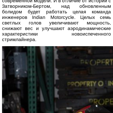
современной модели. И в отличие от истории с
Затворником-Бертом, над обновленным
болидом будет работать целая команда
инженеров
Indian Motorcycle
. Целых семь
светлых голов увеличивают мощность,
снижают вес и улучшают аэродинамические
характеристики новоиспеченного
стримлайнера.