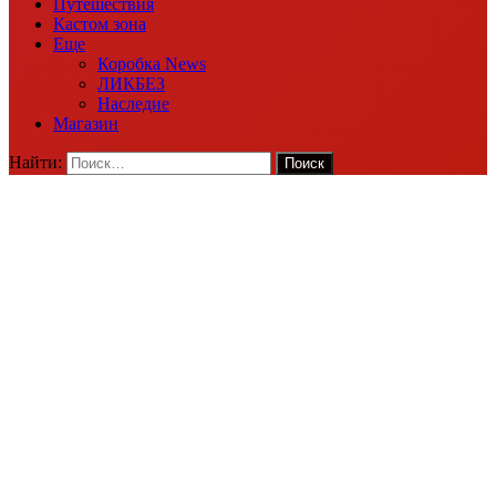
Путешествия
Кастом зона
Еще
Коробка News
ЛИКБЕЗ
Наследие
Магазин
Найти: