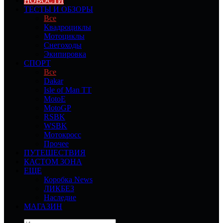
НОВОСТИ
ТЕСТЫ И ОБЗОРЫ
Все
Квадроциклы
Мотоциклы
Снегоходы
Экипировка
СПОРТ
Все
Dakar
Isle of Man TT
MotoE
MotoGP
RSBK
WSBK
Мотокросс
Прочее
ПУТЕШЕСТВИЯ
КАСТОМ ЗОНА
ЕЩЕ
Коробка News
ЛИКБЕЗ
Наследие
МАГАЗИН