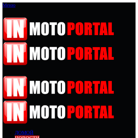
Меню
ДОМОЙ