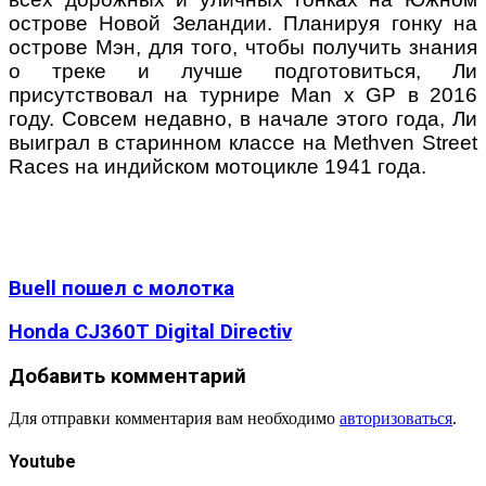
острове Новой Зеландии
.
Планируя гонку на
острове Мэн
,
для того, чтобы получить знания
о треке и лучше подготовиться, Ли
присутствовал на турнире
Man x GP
в 2016
году
. Совсем недавно, в начале этого года, Ли
выиграл в старинном классе на
Methven Street
Races
на индийском мотоцикле
1941 года.
Buell пошел с молотка
Honda CJ360T Digital Directiv
Добавить комментарий
Для отправки комментария вам необходимо
авторизоваться
.
Youtube