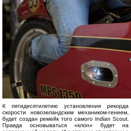
К пятидесятилетию установления рекорда
скорости новозеландским механиком-гением,
будет создан ремейк того самого
Indian Scout
.
Правда основываться «клон» будет на