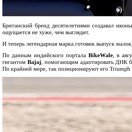
Британский бренд десятилетиями создавал иконы
ощущается не хуже, чем выглядит.
И теперь легендарная марка готовик выпуск мало
По данным индийского портала
BikeWale
, в ав
гигантом
Bajaj
, помогающим адаптировать ДНК бр
По крайней мере, так позиционируют его Triumph и