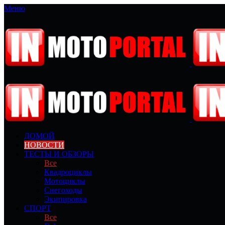
Меню
ДОМОЙ
НОВОСТИ
ТЕСТЫ И ОБЗОРЫ
Все
Квадроциклы
Мотоциклы
Снегоходы
Экипировка
СПОРТ
Все