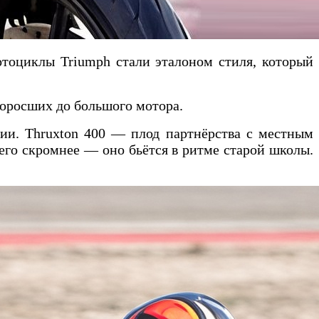
отоциклы Triumph стали эталоном стиля, который
доросших до большого мотора.
дии. Thruxton 400 — плод партнёрства с местным
его скромнее — оно бьётся в ритме старой школы.