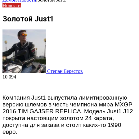
Новости
Золотой Just1
Степан Берестов
10 094
Компания Just1 выпустила лимитированную
версию шлемов в честь чемпиона мира MXGP
2016 TIM GAJSER REPLICA. Модель Just1 J12
покрыта настоящим золотом 24 карата,
доступна для заказа и стоит каких-то 1990
евро.