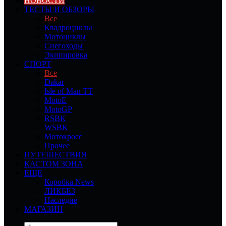
НОВОСТИ
ТЕСТЫ И ОБЗОРЫ
Все
Квадроциклы
Мотоциклы
Снегоходы
Экипировка
СПОРТ
Все
Dakar
Isle of Man TT
MotoE
MotoGP
RSBK
WSBK
Мотокросс
Прочее
ПУТЕШЕСТВИЯ
КАСТОМ ЗОНА
ЕЩЕ
Коробка News
ЛИКБЕЗ
Наследие
МАГАЗИН