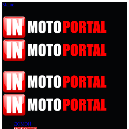
Меню
ДОМОЙ