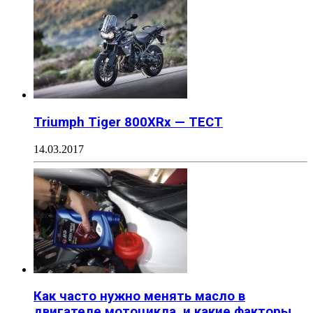
Triumph Tiger 800XRx — ТЕСТ
14.03.2017
Как часто нужно менять масло в
двигателе мотоцикла, и какие факторы