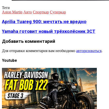
Теги
Aston Martin
Авто
Спорткар
Суперкар
Aprilia Tuareg 900: мечтать не вредно
Yamaha готовит новый трёхколёсник 3CT
Добавить комментарий
Для отправки комментария вам необходимо
авторизоваться
.
Youtube