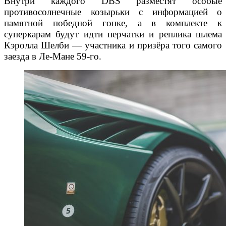
Внутри каждого DBS разместят особые
противосолнечные козырьки с информацией о
памятной победной гонке, а в комплекте к
суперкарам будут идти перчатки и реплика шлема
Кэролла Шелби — участника и призёра того самого
заезда в Ле-Мане 59-го.