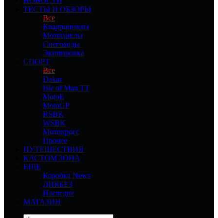
НОВОСТИ
ТЕСТЫ И ОБЗОРЫ
Все
Квадроциклы
Мотоциклы
Снегоходы
Экипировка
СПОРТ
Все
Dakar
Isle of Man TT
MotoE
MotoGP
RSBK
WSBK
Мотокросс
Прочее
ПУТЕШЕСТВИЯ
КАСТОМ ЗОНА
ЕЩЕ
Коробка News
ЛИКБЕЗ
Наследие
МАГАЗИН