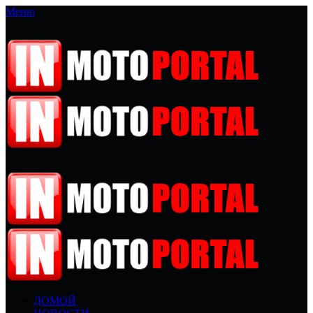
Меню
ДОМОЙ