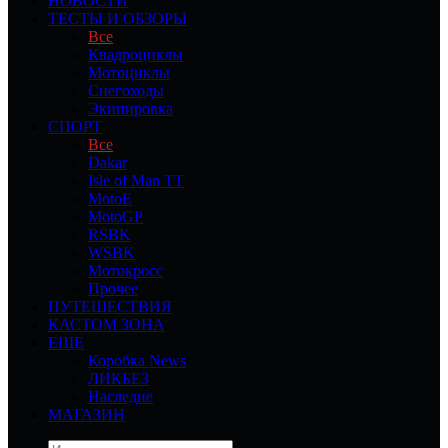
НОВОСТИ
ТЕСТЫ И ОБЗОРЫ
Все
Квадроциклы
Мотоциклы
Снегоходы
Экипировка
СПОРТ
Все
Dakar
Isle of Man TT
MotoE
MotoGP
RSBK
WSBK
Мотокросс
Прочее
ПУТЕШЕСТВИЯ
КАСТОМ ЗОНА
ЕЩЕ
Коробка News
ЛИКБЕЗ
Наследие
МАГАЗИН