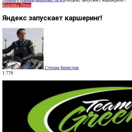
Коробка News
Яндекс запускает каршеринг!
Степан Берестов
1 779