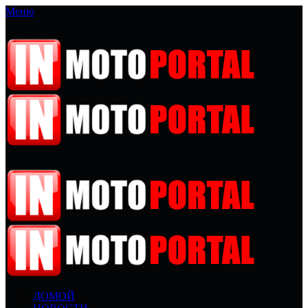
Меню
ДОМОЙ