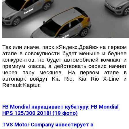
Так или иначе, парк «Яндекс.Драйв» на первом
этапе в совокупности будет меньше и беднее
конкурентов, не будет автомобилей компакт и
премиум класса, а действовать сервис начнет
через пару месяцев. На первом этапе в
автопарк войдут Kia Rio, Kia Rio X-Line и
Renault Kaptur.
FB Mondial наращивает кубатуру: FB Mondial
HPS 125/300 2018! (19 фото)
TVS Motor Company инвестирует в