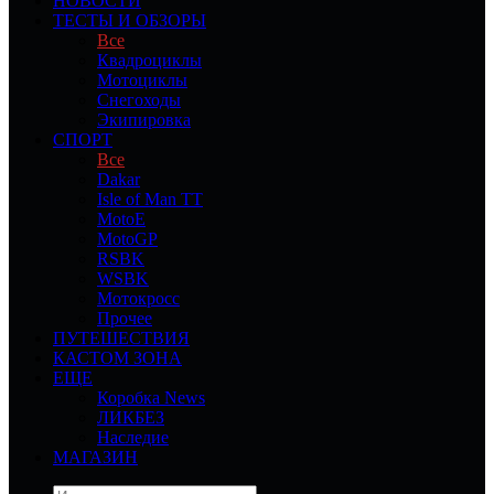
НОВОСТИ
ТЕСТЫ И ОБЗОРЫ
Все
Квадроциклы
Мотоциклы
Снегоходы
Экипировка
СПОРТ
Все
Dakar
Isle of Man TT
MotoE
MotoGP
RSBK
WSBK
Мотокросс
Прочее
ПУТЕШЕСТВИЯ
КАСТОМ ЗОНА
ЕЩЕ
Коробка News
ЛИКБЕЗ
Наследие
МАГАЗИН