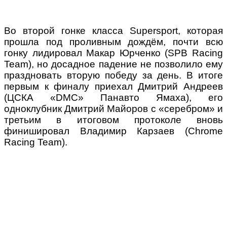
Во второй гонке класса Supersport, которая
прошла под проливным дождём, почти всю
гонку лидировал Макар Юрченко (SPB Racing
Team), но досадное падение не позволило ему
праздновать вторую победу за день. В итоге
первым к финалу приехал Дмитрий Андреев
(ЦСКА «DMC» Панавто Ямаха), его
одноклубник Дмитрий Майоров с «серебром» и
третьим в итоговом протоколе вновь
финишировал Владимир Карзаев (Chrome
Racing Team).