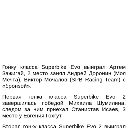
Гонку класса Superbike Evo выиграл Артем
Зажигай, 2 место занял Андрей Доронин (Моя
Мечта), Виктор Мочалов (SPB Racing Team) с
«бронзой».
Первая гонка класса Superbike Evo 2
завершилась победой Михаила Шумилина,
следом за ним приехал Станистав Исаев, 3
место у Евгения Гохгут.
Вторая гонку класса Superbike Evo 2 выиграл