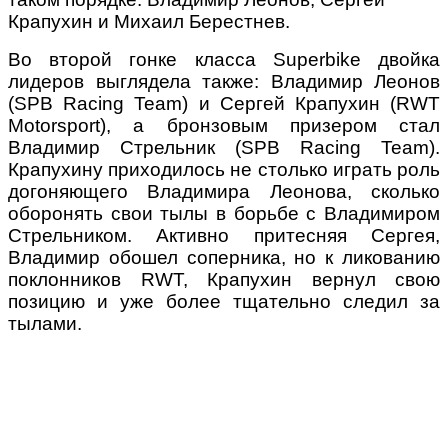
Крапухин и Михаил Берестнев.
Во второй гонке класса Superbike двойка
лидеров выглядела также: Владимир Леонов
(SPB Racing Team) и Сергей Крапухин (RWT
Motorsport), а бронзовым призером стал
Владимир Стрельник (SPB Racing Team).
Крапухину приходилось не столько играть роль
догоняющего Владимира Леонова, сколько
оборонять свои тылы в борьбе с Владимиром
Стрельником. Активно притесняя Сергея,
Владимир обошел соперника, но к ликованию
поклонников RWT, Крапухин вернул свою
позицию и уже более тщательно следил за
тылами.