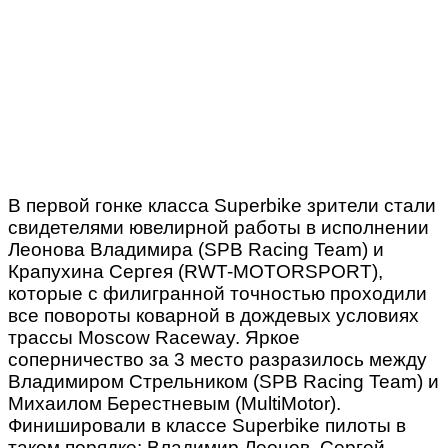
В первой гонке класса Superbike зрители стали
свидетелями ювелирной работы в исполнении
Леонова Владимира (SPB Racing Team) и
Крапухина Сергея (RWT-MOTORSPORT),
которые с филигранной точностью проходили
все повороты коварной в дождевых условиях
трассы Moscow Raceway. Яркое
соперничество за 3 место разразилось между
Владимиром Стрельником (SPB Racing Team) и
Михаилом Берестневым (MultiMotor).
Финишировали в классе Superbike пилоты в
таком порядке: Владимир Леонов, Сергей