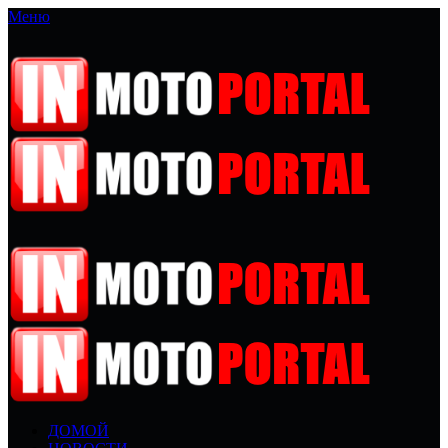
Меню
ДОМОЙ