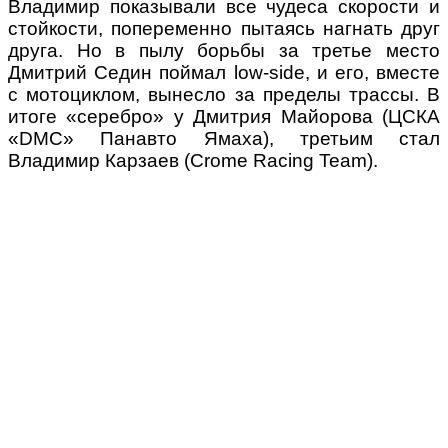
Владимир показывали все чудеса скорости и
стойкости, попеременно пытаясь нагнать друг
друга. Но в пылу борьбы за третье место
Дмитрий Седин поймал low-side, и его, вместе
с мотоциклом, вынесло за пределы трассы. В
итоге «серебро» у Дмитрия Майорова (ЦСКА
«DMC» Панавто Ямаха), третьим стал
Владимир Карзаев (Crome Racing Team).