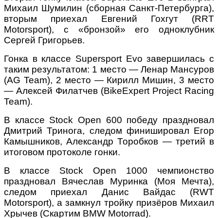
Михаил Шумилин (сборная Санкт-Петербурга),
вторым приехал Евгений Гохгут (RRT
Motorsport), с «бронзой» его одноклубник
Сергей Григорьев.
Гонка в классе Supersport Evo завершилась с
таким результатом: 1 место — Ленар Мансуров
(AG Team), 2 место — Кирилл Мишин, 3 место
— Алексей Филатчев (BikeExpert Project Racing
Team).
В классе Stock Open 600 победу праздновал
Дмитрий Тринога, следом финишировал Егор
Камышников, Александр Торобков — третий в
итоговом протоколе гонки.
В классе Stock Open 1000 чемпионство
праздновал Вячеслав Муринка (Моя Мечта),
следом приехал Данис Вайдас (RWT
Motorsport), а замкнул тройку призёров Михаил
Хрычев (Скартим BMW Motorrad).