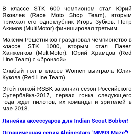
В классе STK 600 чемпионом стал Юрий
Яковлев (Race Moto Shop Team), вторым
приехал его одноклубник Игорь Зубков, Пётр
Акимов (MultiMotor) финишировал третьим.
Максим Решетников праздновал чемпионство в
классе STK 1000, вторым стал Павел
Ханженков (MultiMotor), Юрий Храмцов (Red
Line Team) с «бронзой».
Слабый пол в классе Women выиграла Юлия
Кукова (Red Line Team).
Этой гонкой RSBK закончил сезон Российского
Супербайка-2017, первая гонка следующего
года ждет пилотов, их команды и зрителей в
мае 2018.
Линейка аксессуаров для Indian Scout Bobber!
Ограниченная серия Alpinestars "MM93 Maze"!