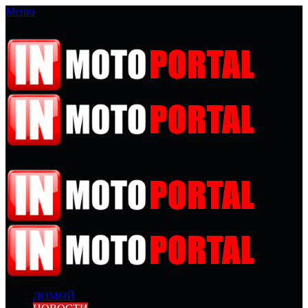
Меню
ДОМОЙ