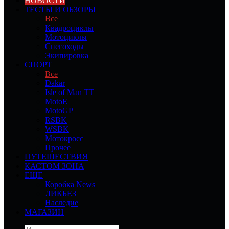
НОВОСТИ
ТЕСТЫ И ОБЗОРЫ
Все
Квадроциклы
Мотоциклы
Снегоходы
Экипировка
СПОРТ
Все
Dakar
Isle of Man TT
MotoE
MotoGP
RSBK
WSBK
Мотокросс
Прочее
ПУТЕШЕСТВИЯ
КАСТОМ ЗОНА
ЕЩЕ
Коробка News
ЛИКБЕЗ
Наследие
МАГАЗИН