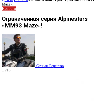
Maze»!
Новости
Ограниченная серия Alpinestars
«MM93 Maze»!
Степан Берестов
1 718