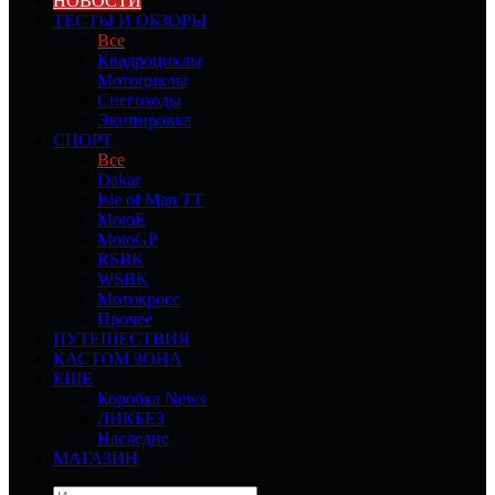
НОВОСТИ
ТЕСТЫ И ОБЗОРЫ
Все
Квадроциклы
Мотоциклы
Снегоходы
Экипировка
СПОРТ
Все
Dakar
Isle of Man TT
MotoE
MotoGP
RSBK
WSBK
Мотокросс
Прочее
ПУТЕШЕСТВИЯ
КАСТОМ ЗОНА
ЕЩЕ
Коробка News
ЛИКБЕЗ
Наследие
МАГАЗИН