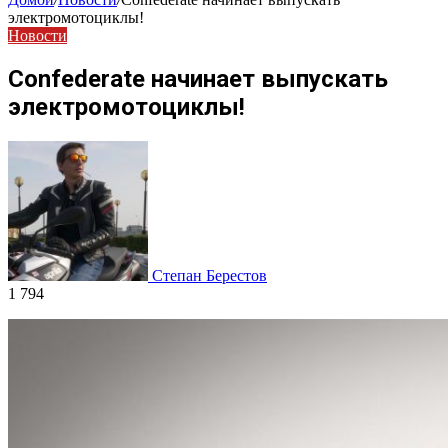
электромотоциклы!
Новости
Confederate начинает выпускать
электромотоциклы!
Степан Берестов
1 794