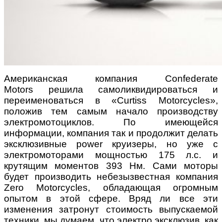
Американская компания Confederate
Motors решила самоликвидироваться и
переименоваться в «Curtiss Motorcycles»,
положив тем самым начало производству
электромотоциклов. По имеющейся
информации, компания так и продолжит делать
эксклюзивные power круизеры, но уже с
электромоторами мощностью 175 л.с. и
крутящим моментов 393 Нм. Сами моторы
будет производить небезызвестная компания
Zero Motorcycles, обладающая огромным
опытом в этой сфере. Вряд ли все эти
изменения затронут стоимость выпускаемой
техники, мы думаем, что электро эксклюзив, как