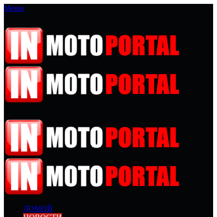
Меню
ДОМОЙ