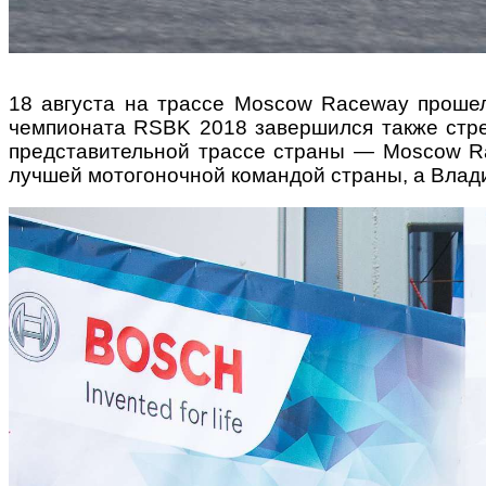
18 августа на трассе Moscow Raceway проше
чемпионата RSBK 2018 завершился также стр
представительной трассе
страны — Moscow Ra
лучшей мотогоночной командой страны, а Влад