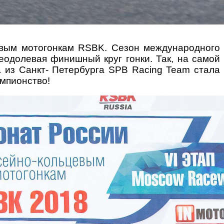
цевым
мотогонкам RSBK.
Сезон международного
реодолевая финишный круг гонки. Так, на самой
 из Санкт- Петербурга SPB Racing
Team стала
мпионство!