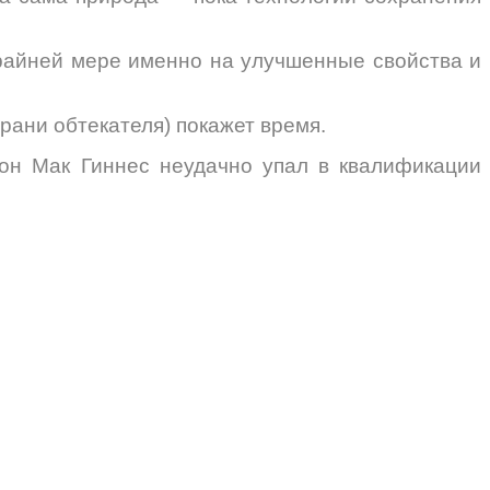
крайней мере именно на улучшенные свойства и
рани обтекателя) покажет время.
жон Мак Гиннес неудачно упал в квалификации