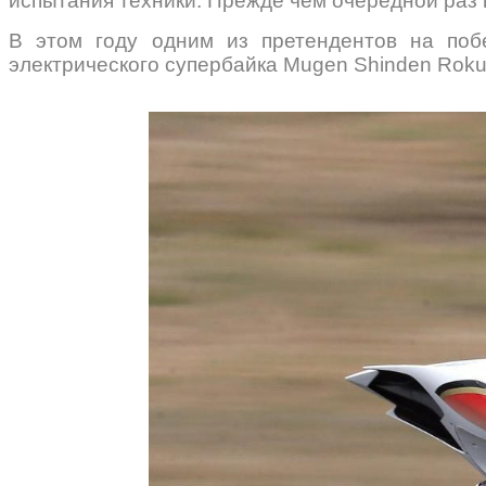
испытания техники. Прежде чем очередной раз 
В этом году одним из претендентов на поб
электрического супербайка Mugen Shinden Roku