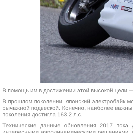
В помощь им в достижении этой высокой цели —
В прошлом поколении японский электробайк м
рычажной подвеской. Конечно, наиболее важным
поколения достигла 163.2 л.с.
Технические данные обновления 2017 пока д
интересными аэродинамическими решениями, н