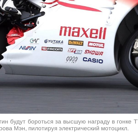
ин будут бороться за высшую награду в гонке T
рова Мэн, пилотируя электрический мотоцикл.