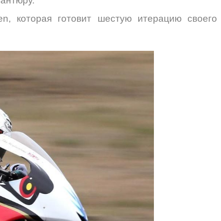
вантюру.
n, которая готовит шестую итерацию своего