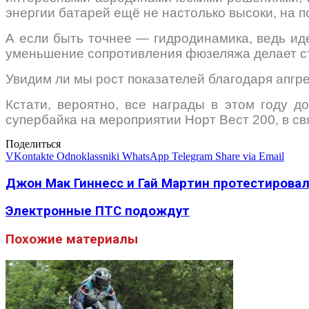
энергии батарей ещё не настолько высоки, на 
А если быть точнее — гидродинамика, ведь ид
уменьшение сопротивления фюзеляжа делает ст
Увидим ли мы рост показателей благодаря апгр
Кстати, вероятно, все награды в этом году 
супербайка на мероприятии Норт Вест 200, в свя
Поделиться
VKontakte
Odnoklassniki
WhatsApp
Telegram
Share via Email
Джон Мак Гиннесс и Гай Мартин протестирова
Электронные ПТС подождут
Похожие материалы