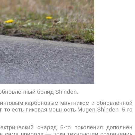
 обновленный болид Shinden.
линговым карбоновым маятником и обновлённой
, то есть пиковая мощность Mugen Shinden 5-го
ектрический снаряд 6-го поколения дополнен
а сама природа — пока технологии сохранения