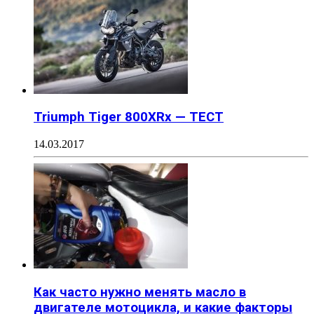
Triumph Tiger 800XRx — ТЕСТ
14.03.2017
Как часто нужно менять масло в
двигателе мотоцикла, и какие факторы