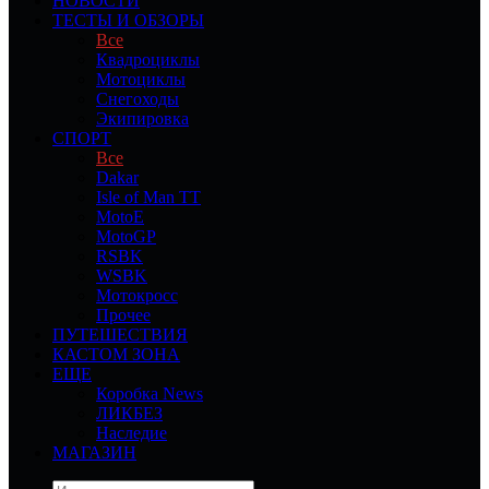
НОВОСТИ
ТЕСТЫ И ОБЗОРЫ
Все
Квадроциклы
Мотоциклы
Снегоходы
Экипировка
СПОРТ
Все
Dakar
Isle of Man TT
MotoE
MotoGP
RSBK
WSBK
Мотокросс
Прочее
ПУТЕШЕСТВИЯ
КАСТОМ ЗОНА
ЕЩЕ
Коробка News
ЛИКБЕЗ
Наследие
МАГАЗИН