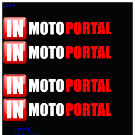
Меню
ДОМОЙ