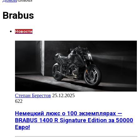
Brabus
Новости
Степан Берестов
25.12.2025
622
Немецкий люкс о 100 экземплярах —
BRABUS 1400 R Signature Edition за 50000
Евро!