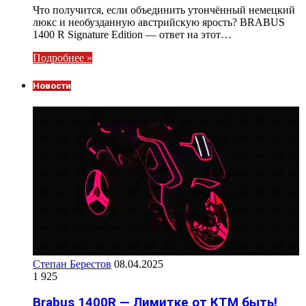
Что получится, если объединить утончённый немецкий
люкс и необузданную австрийскую ярость? BRABUS
1400 R Signature Edition — ответ на этот…
Подробнее »
Новости
Степан Берестов
08.04.2025
1 925
Brabus 1400R — Лимитке от КТМ быть!