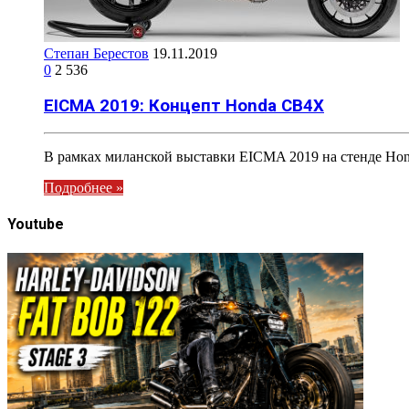
Степан Берестов
19.11.2019
0
2 536
EICMA 2019: Концепт Honda CB4X
В рамках миланской выставки EICMA 2019 на стенде Ho
Подробнее »
Youtube