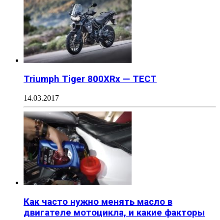
Triumph Tiger 800XRx — ТЕСТ
14.03.2017
Как часто нужно менять масло в
двигателе мотоцикла, и какие факторы