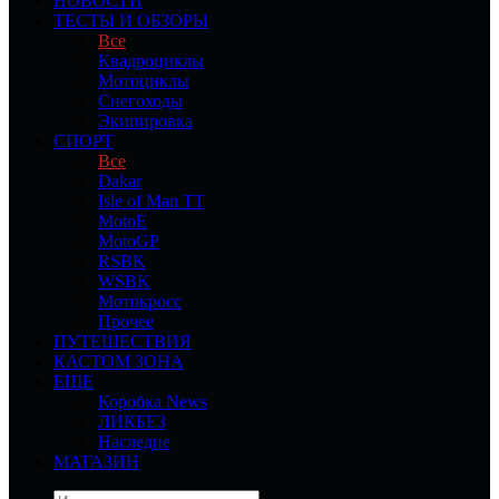
НОВОСТИ
ТЕСТЫ И ОБЗОРЫ
Все
Квадроциклы
Мотоциклы
Снегоходы
Экипировка
СПОРТ
Все
Dakar
Isle of Man TT
MotoE
MotoGP
RSBK
WSBK
Мотокросс
Прочее
ПУТЕШЕСТВИЯ
КАСТОМ ЗОНА
ЕЩЕ
Коробка News
ЛИКБЕЗ
Наследие
МАГАЗИН