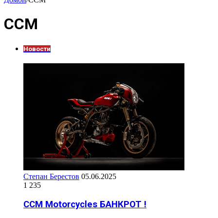
CCM
Новости
Степан Берестов
05.06.2025
1 235
CCM Motorcycles БАНКРОТ !