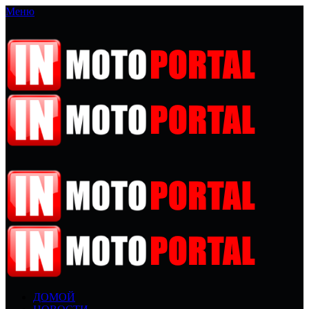
Меню
ДОМОЙ