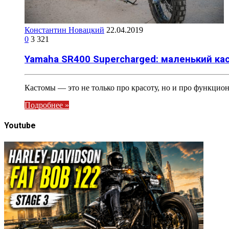
Константин Новацкий
22.04.2019
0
3 321
Yamaha SR400 Supercharged: маленький к
Кастомы — это не только про красоту, но и про функцио
Подробнее »
Youtube