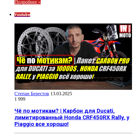
Подробнее »
Youtube
Степан Берестов
13.03.2025
1 999
Чё по мотикам? | Карбон для Ducati,
лимитированный Honda CRF450RX Rally, у
Piaggio все хорошо!