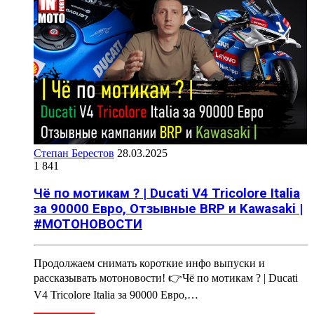
Степан Берестов
28.03.2025
1 841
Чё по мотикам ? | Ducati V4 Tricolore Italia
за 90000 Евро, Отзывные BRP и Kawasaki |
#МОТОНОВОСТИ
Продолжаем снимать короткие инфо выпуски и
рассказывать мотоновости! 👉Чё по мотикам ? | Ducati
V4 Tricolore Italia за 90000 Евро,…