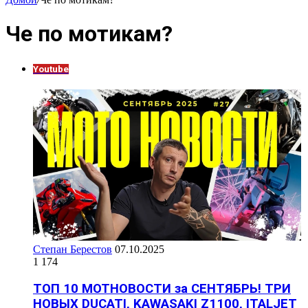
Че по мотикам?
Youtube
Степан Берестов
07.10.2025
1 174
ТОП 10 МОТНОВОСТИ за СЕНТЯБРЬ! ТРИ
НОВЫХ DUCATI, KAWASAKI Z1100, ITALJET