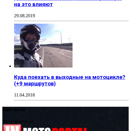
на это влияют
29.08.2019
Куда поехать в выходные на мотоцикле?
(+9 маршрутов)
11.04.2018
Контакты
info@in-moto.ru