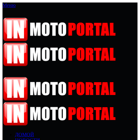
Меню
ДОМОЙ