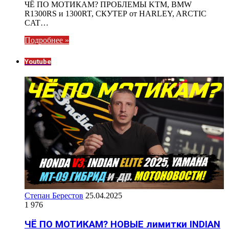
ЧЁ ПО МОТИКАМ? ПРОБЛЕМЫ KTM, BMW
R1300RS и 1300RT, СКУТЕР от HARLEY, ARCTIC
CAT…
Подробнее »
Youtube
Степан Берестов
25.04.2025
1 976
ЧЁ ПО МОТИКАМ? НОВЫЕ лимитки INDIAN