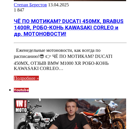
Степан Берестов
13.04.2025
1 847
ЧЁ ПО МОТИКАМ? DUCATI 450MX, BRABUS
1400R, РОБО-КОНЬ KAWASAKI CORLEO и
др. МОТОНОВОСТИ!
Еженедельные мотоновости, как всегда по
расписанию!😎 👉 ЧЁ ПО МОТИКАМ? DUCATI
450MX, ОТЗЫВ BMW M1000 XR РОБО-КОНЬ
KAWASAKI CORLEO…
Подробнее »
Youtube