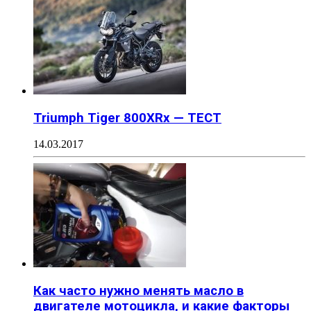
Triumph Tiger 800XRx — ТЕСТ
14.03.2017
Как часто нужно менять масло в
двигателе мотоцикла, и какие факторы