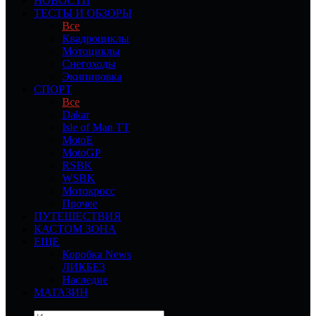
НОВОСТИ
ТЕСТЫ И ОБЗОРЫ
Все
Квадроциклы
Мотоциклы
Снегоходы
Экипировка
СПОРТ
Все
Dakar
Isle of Man TT
MotoE
MotoGP
RSBK
WSBK
Мотокросс
Прочее
ПУТЕШЕСТВИЯ
КАСТОМ ЗОНА
ЕЩЕ
Коробка News
ЛИКБЕЗ
Наследие
МАГАЗИН