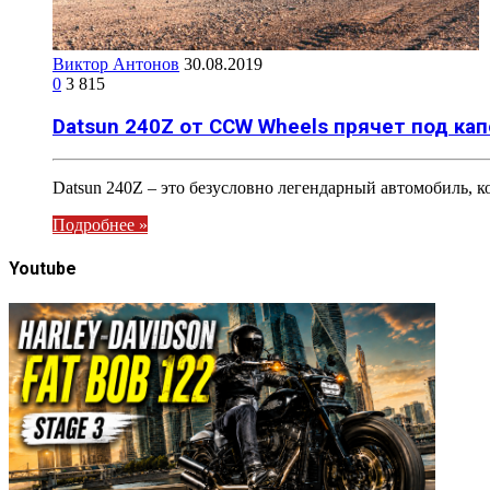
Виктор Антонов
30.08.2019
0
3 815
Datsun 240Z от CCW Wheels прячет под кап
Datsun 240Z – это безусловно легендарный автомобиль,
Подробнее »
Youtube