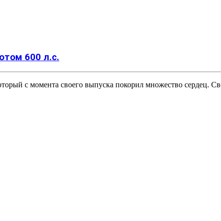
отом 600 л.с.
 который с момента своего выпуска покорил множество сердец.