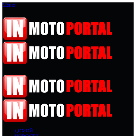
Меню
ДОМОЙ