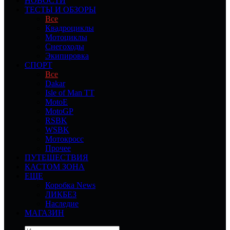
НОВОСТИ
ТЕСТЫ И ОБЗОРЫ
Все
Квадроциклы
Мотоциклы
Снегоходы
Экипировка
СПОРТ
Все
Dakar
Isle of Man TT
MotoE
MotoGP
RSBK
WSBK
Мотокросс
Прочее
ПУТЕШЕСТВИЯ
КАСТОМ ЗОНА
ЕЩЕ
Коробка News
ЛИКБЕЗ
Наследие
МАГАЗИН