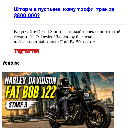
Шторм в пустыне: кому трофи-трак за
$800 000?
Встречайте Desert Storm — новый проект лондонской
студии EPTA Design! За основу был взят
небезызвестный пикап Ford F-150, но это…
Подробнее »
Youtube