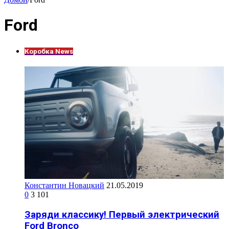
Ford
Коробка News
Константин Новацкий
21.05.2019
0
3 101
Заряди классику! Первый электрический
Ford Bronco