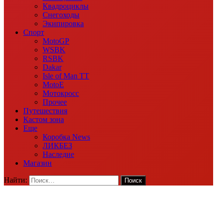
Квадроциклы
Снегоходы
Экипировка
Спорт
MotoGP
WSBK
RSBK
Dakar
Isle of Man TT
MotoE
Мотокросс
Прочее
Путешествия
Кастом зона
Еще
Коробка News
ЛИКБЕЗ
Наследие
Магазин
Найти: