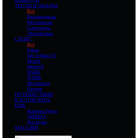
НОВОСТИ
ТЕСТЫ И ОБЗОРЫ
Все
Квадроциклы
Мотоциклы
Снегоходы
Экипировка
СПОРТ
Все
Dakar
Isle of Man TT
MotoE
MotoGP
RSBK
WSBK
Мотокросс
Прочее
ПУТЕШЕСТВИЯ
КАСТОМ ЗОНА
ЕЩЕ
Коробка News
ЛИКБЕЗ
Наследие
МАГАЗИН