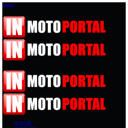
Меню
ДОМОЙ