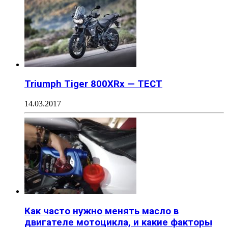
Triumph Tiger 800XRx — ТЕСТ
14.03.2017
Как часто нужно менять масло в
двигателе мотоцикла, и какие факторы