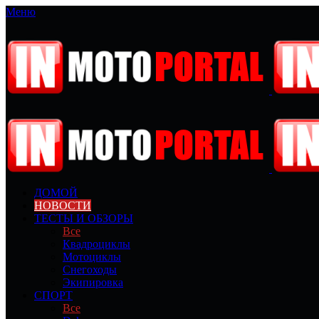
Меню
ДОМОЙ
НОВОСТИ
ТЕСТЫ И ОБЗОРЫ
Все
Квадроциклы
Мотоциклы
Снегоходы
Экипировка
СПОРТ
Все