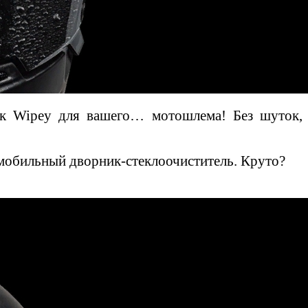
рник Wipey для вашего… мотошлема!
Без шуток,
омобильный дворник-стеклоочиститель. Круто?