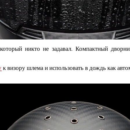
с, который никто не задавал. Компактный дво
y
к визору шлема и использовать в дождь как авт