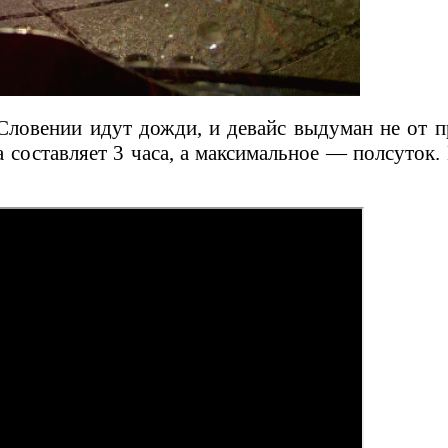
 Словении идут дожди, и девайс выдуман не от 
 составляет 3 часа, а максимальное — полсуток.