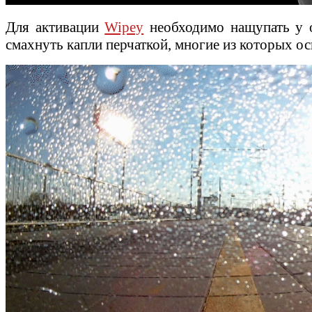
Для активации
Wipey
необходимо нащупать у о
смахнуть капли перчаткой, многие из которых ос