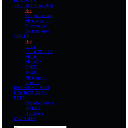
НОВОСТИ
ТЕСТЫ И ОБЗОРЫ
Все
Квадроциклы
Мотоциклы
Снегоходы
Экипировка
СПОРТ
Все
Dakar
Isle of Man TT
MotoE
MotoGP
RSBK
WSBK
Мотокросс
Прочее
ПУТЕШЕСТВИЯ
КАСТОМ ЗОНА
ЕЩЕ
Коробка News
ЛИКБЕЗ
Наследие
МАГАЗИН