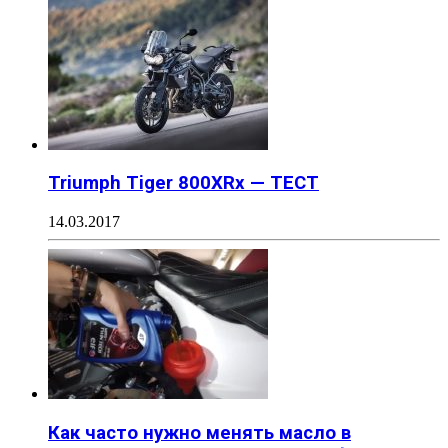
Triumph Tiger 800XRx — ТЕСТ
14.03.2017
Как часто нужно менять масло в