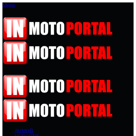
Меню
ДОМОЙ