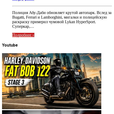
Полиция Абу-Даби обновляет крутой автопарк. Вслед за
Bugatti, Ferrari и Lamborghini, мигалки и полицейскую
раскраску примерил чумовой Lykan HyperSport.
Суперкар,…
Подробнее »
Youtube