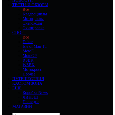
НОВОСТИ
ТЕСТЫ И ОБЗОРЫ
Все
Квадроциклы
Мотоциклы
Снегоходы
Экипировка
СПОРТ
Все
Dakar
Isle of Man TT
MotoE
MotoGP
RSBK
WSBK
Мотокросс
Прочее
ПУТЕШЕСТВИЯ
КАСТОМ ЗОНА
ЕЩЕ
Коробка News
ЛИКБЕЗ
Наследие
МАГАЗИН