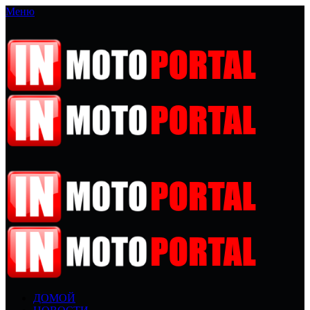
Меню
ДОМОЙ