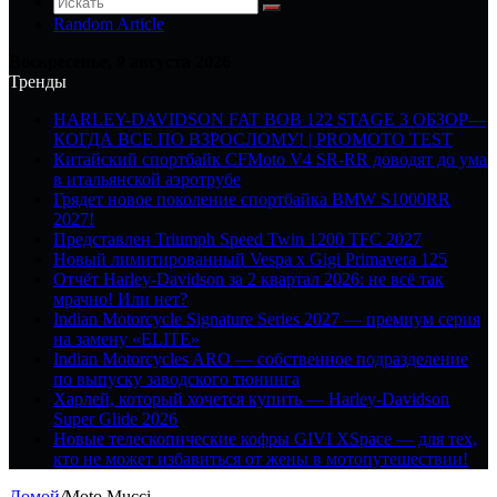
Random Article
Воскресенье, 9 августа 2026
Тренды
HARLEY-DAVIDSON FAT BOB 122 STAGE 3 ОБЗОР—
КОГДА ВСЕ ПО ВЗРОСЛОМУ! | PROMOTO TEST
Китайский спортбайк CFMoto V4 SR-RR доводят до ума
в итальянской аэротрубе
Грядет новое поколение спортбайка BMW S1000RR
2027!
Представлен Triumph Speed Twin 1200 TFC 2027
Новый лимитированный Vespa x Gigi Primavera 125
Отчёт Harley-Davidson за 2 квартал 2026: не всё так
мрачно! Или нет?
Indian Motorcycle Signature Series 2027 — премиум серия
на замену «ELITE»
Indian Motorcycles ARO — собственное подразделение
по выпуску заводского тюнинга
Харлей, который хочется купить — Harley-Davidson
Super Glide 2026
Новые телескопические кофры GIVI XSpace — для тех,
кто не может избавиться от жены в мотопутешествии!
Домой
/
Moto Mucci