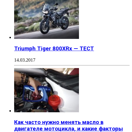
Triumph Tiger 800XRx — ТЕСТ
14.03.2017
Как часто нужно менять масло в
двигателе мотоцикла, и какие факторы