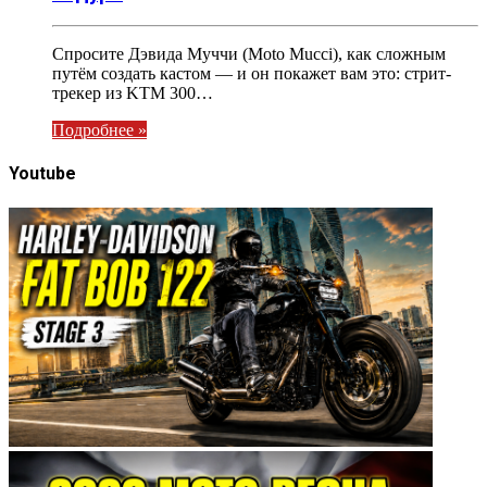
Спросите Дэвида Муччи (Moto Mucci), как сложным
путём создать кастом — и он покажет вам это: стрит-
трекер из KTM 300…
Подробнее »
Youtube