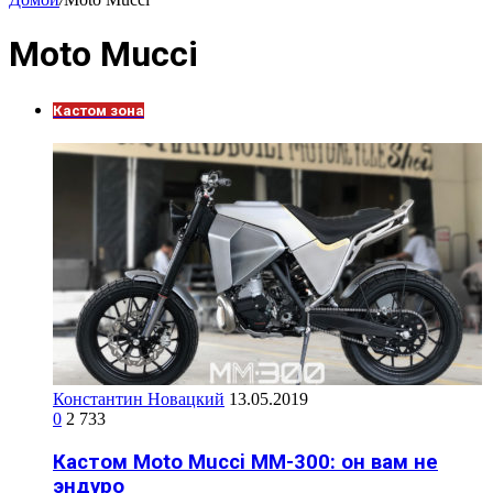
Moto Mucci
Кастом зона
Константин Новацкий
13.05.2019
0
2 733
Кастом Moto Mucci MM-300: он вам не
эндуро