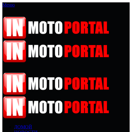
Меню
ДОМОЙ