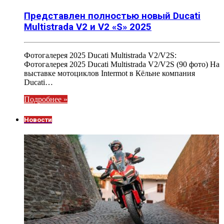
Представлен полностью новый Ducati
Multistrada V2 и V2 «S» 2025
Фотогалерея 2025 Ducati Multistrada V2/V2S:
Фотогалерея 2025 Ducati Multistrada V2/V2S (90 фото) На
выставке мотоциклов Intermot в Кёльне компания
Ducati…
Подробнее »
Новости