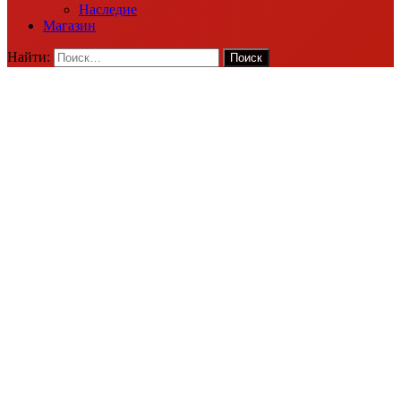
Наследие
Магазин
Найти: