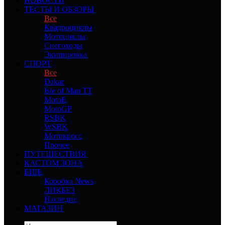
НОВОСТИ
ТЕСТЫ И ОБЗОРЫ
Все
Квадроциклы
Мотоциклы
Снегоходы
Экипировка
СПОРТ
Все
Dakar
Isle of Man TT
MotoE
MotoGP
RSBK
WSBK
Мотокросс
Прочее
ПУТЕШЕСТВИЯ
КАСТОМ ЗОНА
ЕЩЕ
Коробка News
ЛИКБЕЗ
Наследие
МАГАЗИН