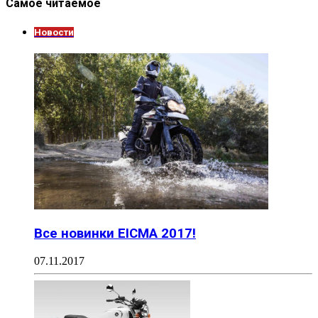
Самое читаемое
Новости
Все новинки EICMA 2017!
07.11.2017