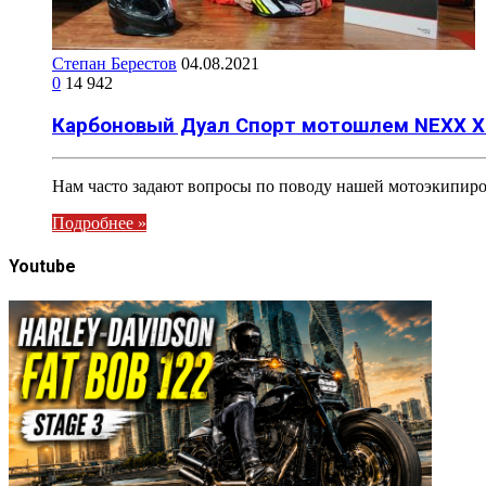
Степан Берестов
04.08.2021
0
14 942
Карбоновый Дуал Спорт мотошлем NEXX X.
Нам часто задают вопросы по поводу нашей мотоэкипиров
Подробнее »
Youtube