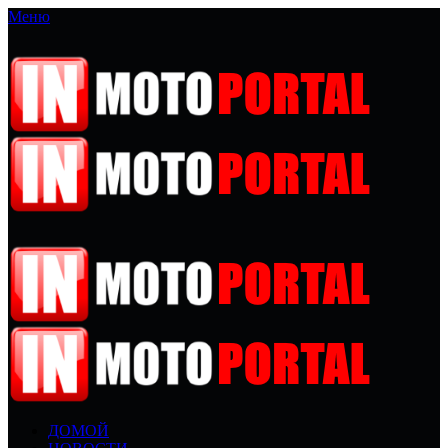
Меню
ДОМОЙ