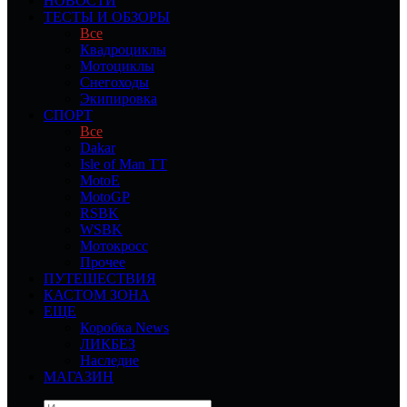
НОВОСТИ
ТЕСТЫ И ОБЗОРЫ
Все
Квадроциклы
Мотоциклы
Снегоходы
Экипировка
СПОРТ
Все
Dakar
Isle of Man TT
MotoE
MotoGP
RSBK
WSBK
Мотокросс
Прочее
ПУТЕШЕСТВИЯ
КАСТОМ ЗОНА
ЕЩЕ
Коробка News
ЛИКБЕЗ
Наследие
МАГАЗИН