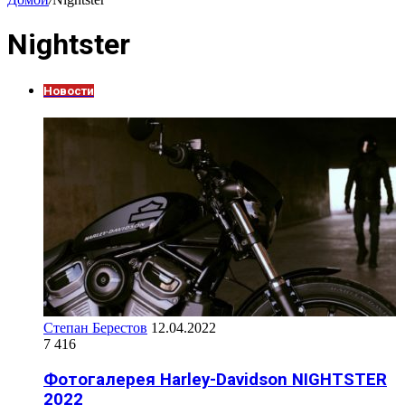
Nightster
Новости
Степан Берестов
12.04.2022
7 416
Фотогалерея Harley-Davidson NIGHTSTER
2022