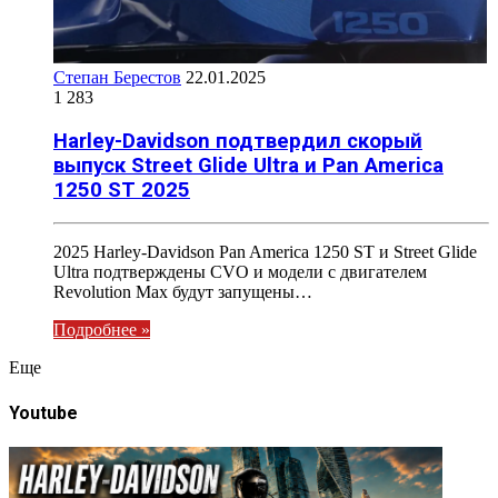
Степан Берестов
22.01.2025
1 283
Harley-Davidson подтвердил скорый
выпуск Street Glide Ultra и Pan America
1250 ST 2025
2025 Harley-Davidson Pan America 1250 ST и Street Glide
Ultra подтверждены CVO и модели с двигателем
Revolution Max будут запущены…
Подробнее »
Eще
Youtube