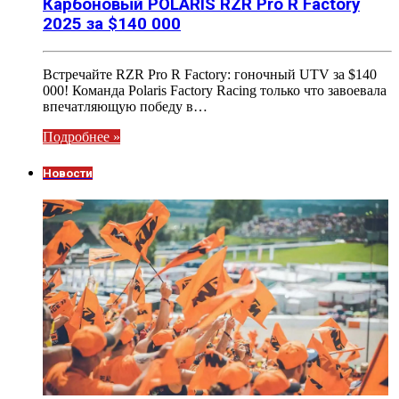
Карбоновый POLARIS RZR Pro R Factory
2025 за $140 000
Встречайте RZR Pro R Factory: гоночный UTV за $140
000! Команда Polaris Factory Racing только что завоевала
впечатляющую победу в…
Подробнее »
Новости