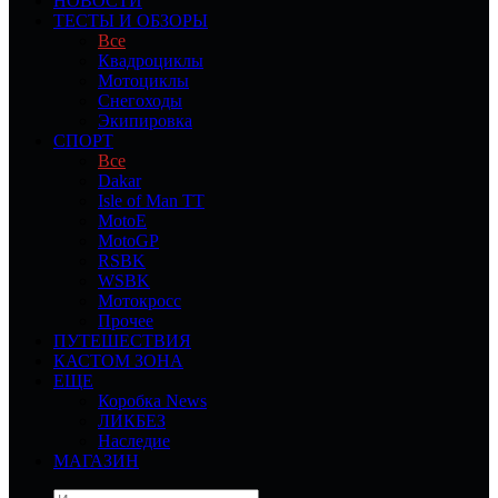
НОВОСТИ
ТЕСТЫ И ОБЗОРЫ
Все
Квадроциклы
Мотоциклы
Снегоходы
Экипировка
СПОРТ
Все
Dakar
Isle of Man TT
MotoE
MotoGP
RSBK
WSBK
Мотокросс
Прочее
ПУТЕШЕСТВИЯ
КАСТОМ ЗОНА
ЕЩЕ
Коробка News
ЛИКБЕЗ
Наследие
МАГАЗИН