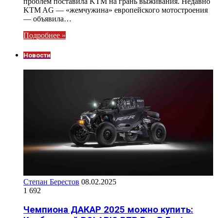
проблем поставила KTM на грань выживания. Недавно
KTM AG — «жемчужина» европейского мотостроения
— объявила…
Подробнее »
Новости
Степан Берестов
08.02.2025
1 692
Чемпиона ДАКАР 2025 можно купить: