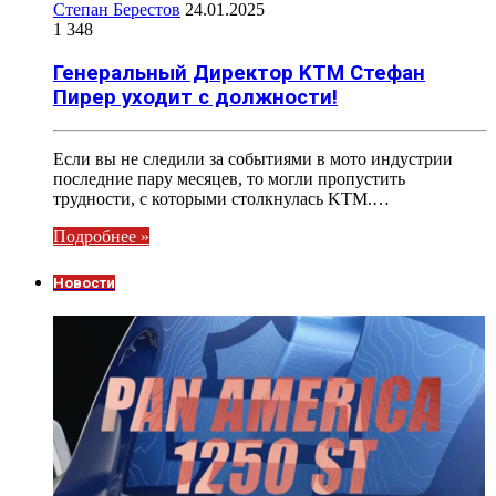
Степан Берестов
24.01.2025
1 348
Генеральный Директор KTM Стефан
Пирер уходит с должности!
Если вы не следили за событиями в мото индустрии
последние пару месяцев, то могли пропустить
трудности, с которыми столкнулась KTM.…
Подробнее »
Новости