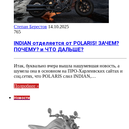
Степан Берестов
14.10.2025
765
INDIAN отделяется от POLARIS! ЗАЧЕМ?
ПОЧЕМУ? и ЧТО ДАЛЬШЕ?
Итак, буквально вчера вышла нашумевшая новость, а
шумела она в основном на ПРО-Харлеивских сайтах и
соц.сетях, что POLARIS слил INDIAN,…
Подробнее »
Новости