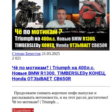
Степан Берестов
21.03.2025
2 021
Чё по мотикам? | Triumph на 400л.с.
Новые BMW R1300, TIMBERSLEDу КОНЕЦ,
Honda ОТЗЫВАЕТ CB650R
Продолжаем снимать короткие инфо выпуски и
рассказывать мотоновости, и на этот раз их достаточно!
Чё по мотикам? | Triumph…
Подробнее »