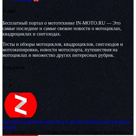
О нас
Бесплатный портал о мототехнике IN-MOTO.RU — Это
самые последние и самые свежие новости о мотоциклах,
квадроциклах и снегоходах.
Тесты и обзоры мотоциклов, квадроциклов, снегоходов и
мотоэкипировки, новости мотоспорта, путешествия на
мотоциклах и множество других интересных рубрик.
Соц.сети
Политика конфиденциальности и политика обработки персональных
данных
© Copyright 2026, All Rights Reserved |
Designed by muvikone