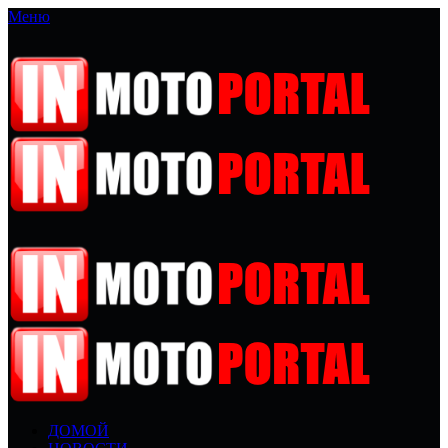
Меню
ДОМОЙ