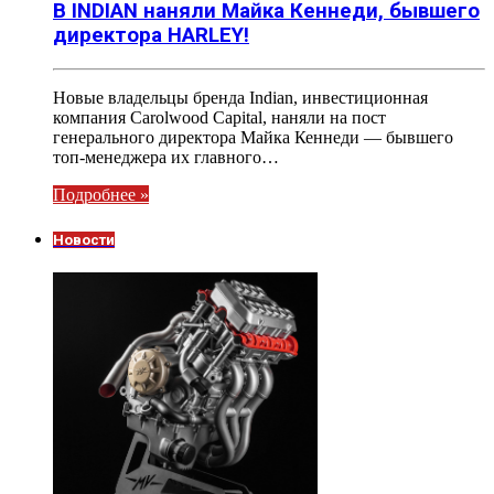
В INDIAN наняли Майка Кеннеди, бывшего
директора HARLEY!
Новые владельцы бренда Indian, инвестиционная
компания Carolwood Capital, наняли на пост
генерального директора Майка Кеннеди — бывшего
топ-менеджера их главного…
Подробнее »
Новости