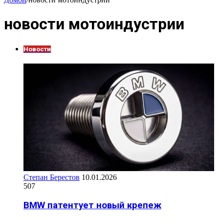
новости мотоиндустрии
Новости
Степан Берестов
10.01.2026
507
BMW патентует новый крепеж