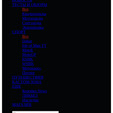
НОВОСТИ
ТЕСТЫ И ОБЗОРЫ
Все
Квадроциклы
Мотоциклы
Снегоходы
Экипировка
СПОРТ
Все
Dakar
Isle of Man TT
MotoE
MotoGP
RSBK
WSBK
Мотокросс
Прочее
ПУТЕШЕСТВИЯ
КАСТОМ ЗОНА
ЕЩЕ
Коробка News
ЛИКБЕЗ
Наследие
МАГАЗИН