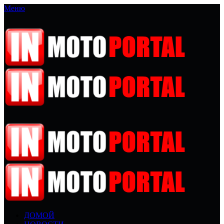
Меню
ДОМОЙ