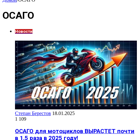
ОСАГО
Новости
Степан Берестов
18.01.2025
1 109
ОСАГО для мотоциклов ВЫРАСТЕТ почти
в 1.5 раза в 2025 году!