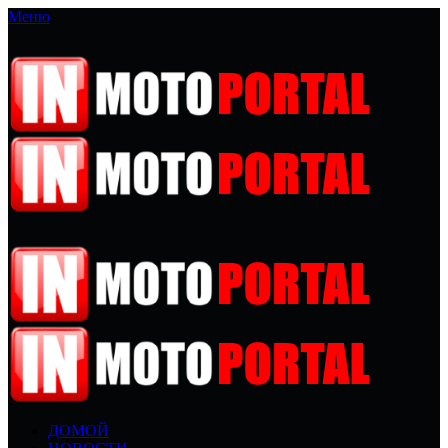
Меню
ДОМОЙ