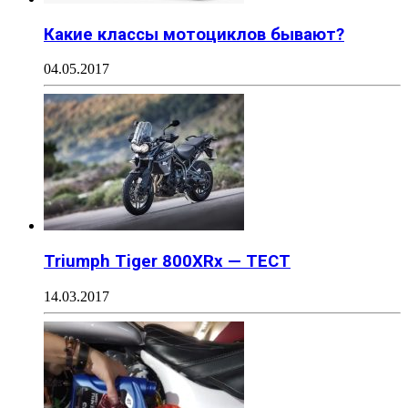
Какие классы мотоциклов бывают?
04.05.2017
Triumph Tiger 800XRx — ТЕСТ
14.03.2017