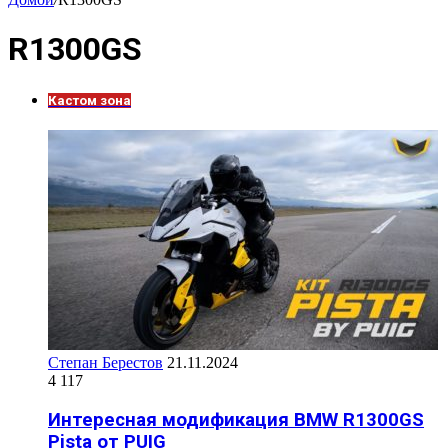
R1300GS
Кастом зона
Степан Берестов
21.11.2024
4 117
Интересная модификация BMW R1300GS
Pista от PUIG