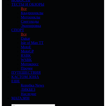
НОВОСТИ
ТЕСТЫ И ОБЗОРЫ
Все
Квадроциклы
Мотоциклы
Снегоходы
Экипировка
СПОРТ
Все
Dakar
Isle of Man TT
MotoE
MotoGP
RSBK
WSBK
Мотокросс
Прочее
ПУТЕШЕСТВИЯ
КАСТОМ ЗОНА
ЕЩЕ
Коробка News
ЛИКБЕЗ
Наследие
МАГАЗИН