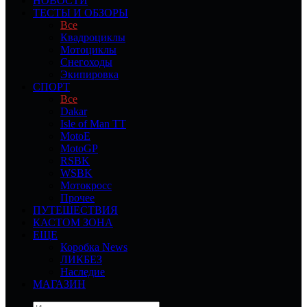
НОВОСТИ
ТЕСТЫ И ОБЗОРЫ
Все
Квадроциклы
Мотоциклы
Снегоходы
Экипировка
СПОРТ
Все
Dakar
Isle of Man TT
MotoE
MotoGP
RSBK
WSBK
Мотокросс
Прочее
ПУТЕШЕСТВИЯ
КАСТОМ ЗОНА
ЕЩЕ
Коробка News
ЛИКБЕЗ
Наследие
МАГАЗИН