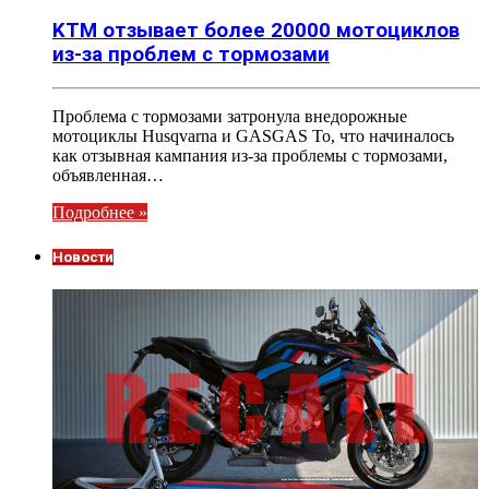
KTM отзывает более 20000 мотоциклов
из-за проблем с тормозами
Проблема с тормозами затронула внедорожные
мотоциклы Husqvarna и GASGAS То, что начиналось
как отзывная кампания из-за проблемы с тормозами,
объявленная…
Подробнее »
Новости