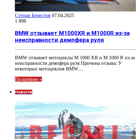
Степан Берестов
07.04.2025
1 898
BMW отзывает M1000XR и M1000R из-за
неисправности демпфера руля
BMW отзывает мотоциклы M 1000 XR и M 1000 R из-за
неисправности демпфера руля Причина отзыва: У
некоторых мотоциклов BMW…
Подробнее »
Новости