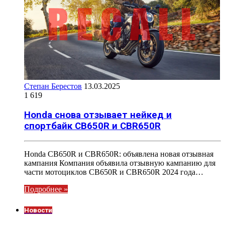
Степан Берестов
13.03.2025
1 619
Honda снова отзывает нейкед и
спортбайк CB650R и CBR650R
Honda CB650R и CBR650R: объявлена новая отзывная
кампания Компания объявила отзывную кампанию для
части мотоциклов CB650R и CBR650R 2024 года…
Подробнее »
Новости