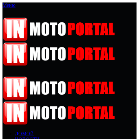
Меню
ДОМОЙ