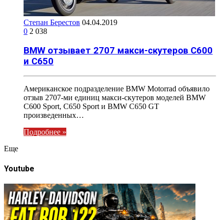
Степан Берестов
04.04.2019
0
2 038
BMW отзывает 2707 макси-скутеров C600
и C650
Американское подразделение BMW Motorrad объявило
отзыв 2707-ми единиц макси-скутеров моделей BMW
C600 Sport, C650 Sport и BMW C650 GT
произведенных…
Подробнее »
Eще
Youtube