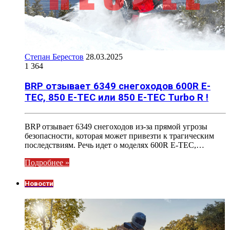
Степан Берестов
28.03.2025
1 364
BRP отзывает 6349 снегоходов 600R E-
TEC, 850 E-TEC или 850 E-TEC Turbo R !
BRP отзывает 6349 снегоходов из-за прямой угрозы
безопасности, которая может привезти к трагическим
последствиям. Речь идет о моделях 600R E-TEC,…
Подробнее »
Новости