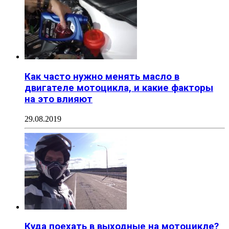
Как часто нужно менять масло в
двигателе мотоцикла, и какие факторы
на это влияют
29.08.2019
Куда поехать в выходные на мотоцикле?