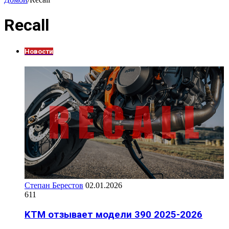
Recall
Новости
Степан Берестов
02.01.2026
611
KTM отзывает модели 390 2025-2026