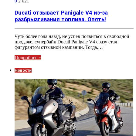
0
2 021
Ducati отзывает Panigale V4 из-за
разбрызгивания топлива. Опять!
Чуть более года назад, не успев появиться в свободной
продаже, супербайк Ducati Panigale V4 сразу стал
фигурантом отзывной кампании. Тогда,…
Подробнее »
Новости