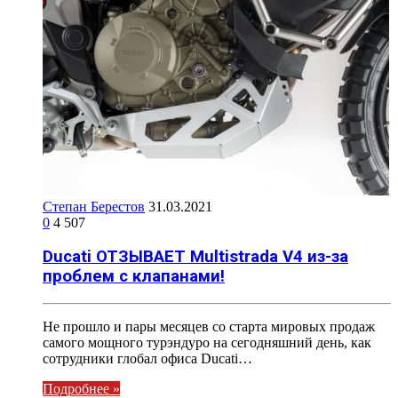
Степан Берестов
31.03.2021
0
4 507
Ducati ОТЗЫВАЕТ Multistrada V4 из-за
проблем с клапанами!
Не прошло и пары месяцев со старта мировых продаж
самого мощного турэндуро на сегодняшний день, как
сотрудники глобал офиса Ducati…
Подробнее »