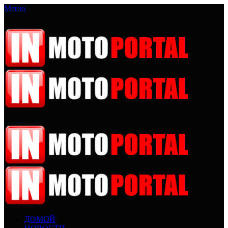
Меню
ДОМОЙ