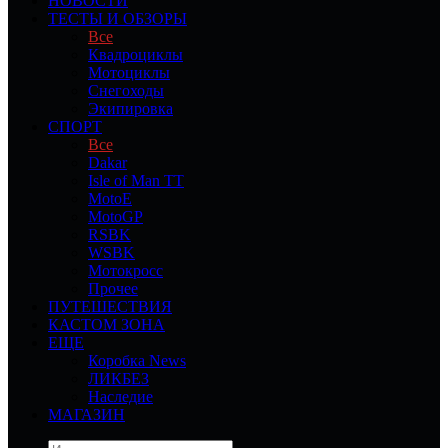
НОВОСТИ
ТЕСТЫ И ОБЗОРЫ
Все
Квадроциклы
Мотоциклы
Снегоходы
Экипировка
СПОРТ
Все
Dakar
Isle of Man TT
MotoE
MotoGP
RSBK
WSBK
Мотокросс
Прочее
ПУТЕШЕСТВИЯ
КАСТОМ ЗОНА
ЕЩЕ
Коробка News
ЛИКБЕЗ
Наследие
МАГАЗИН