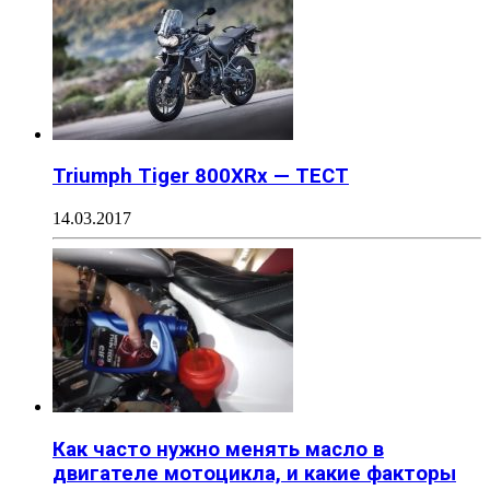
Triumph Tiger 800XRx — ТЕСТ
14.03.2017
Как часто нужно менять масло в
двигателе мотоцикла, и какие факторы