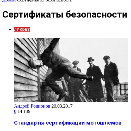
Сертификаты безопасности
ЛИКБЕЗ
Андрей Родионов
20.03.2017
0
14 139
Стандарты сертификации мотошлемов