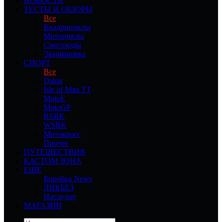
НОВОСТИ
ТЕСТЫ И ОБЗОРЫ
Все
Квадроциклы
Мотоциклы
Снегоходы
Экипировка
СПОРТ
Все
Dakar
Isle of Man TT
MotoE
MotoGP
RSBK
WSBK
Мотокросс
Прочее
ПУТЕШЕСТВИЯ
КАСТОМ ЗОНА
ЕЩЕ
Коробка News
ЛИКБЕЗ
Наследие
МАГАЗИН