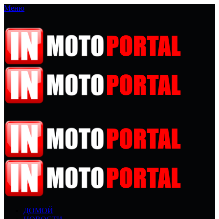
Меню
ДОМОЙ