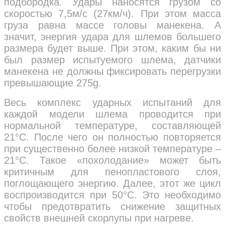
подбородка. Удары наносятся грузом со
скоростью 7,5м/с (27км/ч). При этом масса
груза равна массе головы манекена. А
значит, энергия удара для шлемов большего
размера будет выше. При этом, каким бы ни
был размер испытуемого шлема, датчики
манекена не должны фиксировать перегрузки
превышающие 275g.
Весь комплекс ударных испытаний для
каждой модели шлема проводится при
нормальной температуре, составляющей
21°C. После чего он полностью повторяется
при существенно более низкой температуре –
21°C. Такое «похолодание» может быть
критичным для пенопластового слоя,
поглощающего энергию. Далее, этот же цикл
воспроизводится при 50°C. Это необходимо
чтобы предотвратить снижение защитных
свойств внешней скорлупы при нагреве.