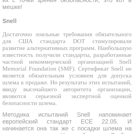
их с точки зрения безопасности, это кот в
мешке!
Snell
Достаточно лояльные требования обязательного
для США стандарта DOT стимулировали
развитие альтернативных программ. Наибольшую
известность получили стандарты, разработанные
частной некоммерческой организацией Snell
Memorial Foundation (SMF). Сертификат Snell не
является обязательным условием для допуска
шлема к продаже. Но результаты этих испытаний,
ввиду высочайшего авторитета организации,
являются серьезной экспертной оценкой
безопасности шлема.
Методика испытаний Snell напоминает
европейский стандарт ECE 22.05. И
начинается она так же с посадки шлема на