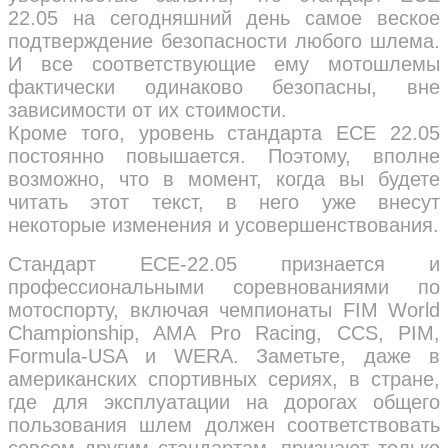
22.05 на сегодняшний день самое веское
подтверждение безопасности любого шлема.
И все соответствующие ему мотошлемы
фактически одинаково безопасны, вне
зависимости от их стоимости.
Кроме того, уровень стандарта ECE 22.05
постоянно повышается. Поэтому, вполне
возможно, что в момент, когда вы будете
читать этот текст, в него уже внесут
некоторые изменения и усовершенствования.
Стандарт ECE-22.05 признается и
профессиональными соревнованиями по
мотоспорту, включая чемпионаты FIM World
Championship, AMA Pro Racing, CCS, PIM,
Formula-USA и WERA. Заметьте, даже в
американских спортивных сериях, в стране,
где для эксплуатации на дорогах общего
пользования шлем должен соответствовать
совсем другим стандартам, признают только