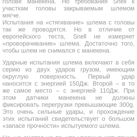
голове манекена. Но требования Snell к
участкам головы закрываемым шлемом
мягче.
Испытания на «стягивание» шлема с головы
так же проводятся. Но в отличие от
европейского теста, Snell не измеряет
«проворачивание» шлема. Достаточно того,
чтобы шлем не снимался с манекена.
Ударные испытания шлема включают в себя
серию из двух ударов грузом, имеющим
округлую поверхность. Первый удар
наносится с энергией 150Дж. Второй – в то
же самое место – с энергией 110Дж. При
этом датчики манекена не должны
фиксировать перегрузки превышающие 300g.
Это очень сильные удары, и прохождение
этих испытаний свидетельствует о большом
«запасе прочности» испытуемого шлема.