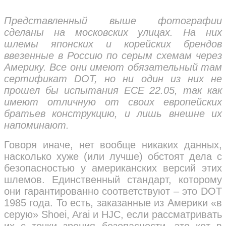
Представленный выше фотографии
сделаны на московских улицах. На них
шлемы японских и корейских брендов
ввезенные в Россию по серым схемам через
Америку. Все они имеют обязательный там
сертификат DOT, но ни один из них не
прошел бы испытания ECE 22.05, так как
имеют отличную от своих европейских
братьев конструкцию, и лишь внешне их
напоминают.
Говоря иначе, нет вообще никаких данных,
насколько хуже (или лучше) обстоят дела с
безопасностью у американских версий этих
шлемов. Единственный стандарт, которому
они гарантированно соответствуют – это DOT
1985 года. То есть, заказанные из Америки «в
серую» Shoei, Arai и HJC, если рассматривать