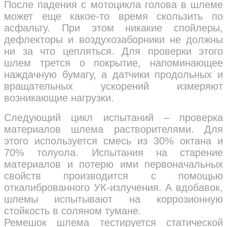
После падения с мотоцикла голова в шлеме
может еще какое-то время скользить по
асфальту. При этом никакие спойлеры,
дефлекторы и воздухозаборники не должны
ни за что цепляться. Для проверки этого
шлем трется о покрытие, напоминающее
наждачную бумагу, а датчики продольных и
вращательных ускорений измеряют
возникающие нагрузки.
Следующий цикл испытаний – проверка
материалов шлема растворителями. Для
этого используется смесь из 30% октана и
70% толуола. Испытания на старение
материалов и потерю ими первоначальных
свойств производится с помощью
откалиброванного УК-излучения. А вдобавок,
шлемы испытывают на коррозионную
стойкость в соляном тумане.
Ремешок шлема тестируется статической