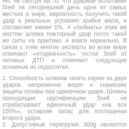
Но, не смотря на то, что ударные испытания
Snell на сегодняшний день одни из самых
жестких в мире, вероятность получить такой
удар в реальных условиях крайне мала, и
составляет менее 1%. А «поймать» этим же
местом шлема повторный удар почти такой
же силы на практике, и вовсе нереально. В
связи с этим многие эксперты во всем мире
отмечают «оторванность» тестов Snell от
типовых ДТП и отмечают следующие
основные их недостатки.
1. Способность шлемов гасить серию из двух
ударов непременно ведет к снижению
защиты головы при одиночном ударе. Шлемы
проходящие сертификацию Snell не
отрабатывают единичный удар «на все
100%», оставляя запас для поглощения
второго удара.
2. Допустимые перегрузки 300g являются