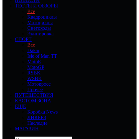
НОВОСТИ
ТЕСТЫ И ОБЗОРЫ
Все
Квадроциклы
Мотоциклы
Снегоходы
Экипировка
СПОРТ
Все
Dakar
Isle of Man TT
MotoE
MotoGP
RSBK
WSBK
Мотокросс
Прочее
ПУТЕШЕСТВИЯ
КАСТОМ ЗОНА
ЕЩЕ
Коробка News
ЛИКБЕЗ
Наследие
МАГАЗИН