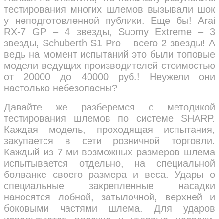
тестирования многих шлемов вызывали шок
у неподготовленной публики. Еще бы! Arai
RX-7 GP – 4 звезды, Suomy Extreme – 3
звезды, Schuberth S1 Pro – всего 2 звезды! А
ведь на момент испытаний это были топовые
модели ведущих производителей стоимостью
от 20000 до 40000 руб.! Неужели они
настолько небезопасны?
Давайте же разберемся с методикой
тестирования шлемов по системе SHARP.
Каждая модель, проходящая испытания,
закупается в сети розничной торговли.
Каждый из 7-ми возможных размеров шлема
испытывается отдельно, на специальной
болванке своего размера и веса. Удары о
специальные закрепленные насадки
наносятся лобной, затылочной, верхней и
боковыми частями шлема. Для ударов