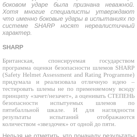
боковом ударе была признана неважной.
Хотя многие специалисты утверждают
что именно боковые удары в испытаниях по
системе SHARP носят нереалистичный
характер.
SHARP
Британская, спонсируемая государством
программа оценки безопасности шлемов SHARP
(Safety Helmet Assessment and Rating Programme)
придумала и реализовала отличную идею –
тестировать шлемы не по применяемому всюду
принципу «зачет/незачет», а оценивать СТЕПЕНЬ
безопасности испытуемых шлемов по
пятибалльной шкале. И для наглядности
результаты испытаний отображаются
количеством «звездочек» от одной до пяти.
Нельзя не отметить, что поначалу результаты