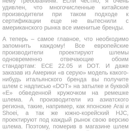
нему требованиям. Если честно, я очень
удивлен, что многочисленные китайские
производители при таком подходе к
сертификации еще не вытеснили с
американского рынка все именитые бренды.
А теперь – самое главное, что необходимо
запомнить каждому! Все европейские
производители проектируют шлемы
одновременно отвечающие обоим
стандартам: ECE 22.05 и DOT. И даже
заказав из Америки «в серую» модель какого-
нибудь итальянского бренда вы получите
шлем с надписью «DOT» на затылке и буквой
«E» обведенной кружочком на ремешке
шлема. А производители из азиатского
региона, такие, например, как японские Arai и
Shoei, а так же южно-корейский HJC,
проектируют под каждый рынок свою версию
шлема. Поэтому, померив в магазине шлем