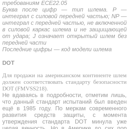
требованиям ЕСЕ22.05
Буква после цифр — тип шлема. Р —
интеграл с силовой передней частью; NP —
интеграл с передней частью, не включенной
в силовой каркас шлема и не защищающей
от удара; J означает открытый шлем без
передней части
Последние цифры — код модели шлема
DOT
Для продажи на американском континенте шлем
должен соответствовать стандарту безопасности
DOT (FMVSS218).
Не вдаваясь в подробности, отметим лишь,
что данный стандарт испытаний был введен
ещё в 1985 году. По меркам современного
развития средств защиты, с момента
утверждения стандарта DOT минула уже
целая вечность. Но в Америке до сих пор