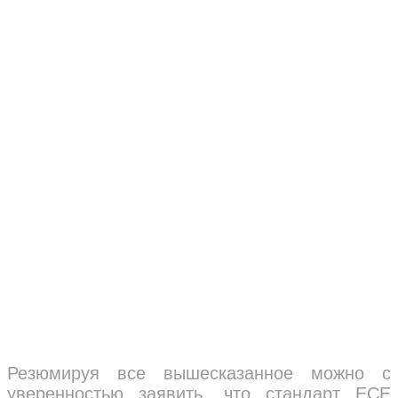
Резюмируя все вышесказанное можно с
уверенностью заявить, что стандарт ECE