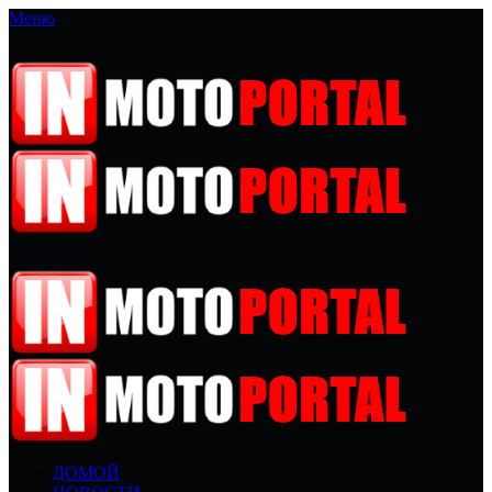
Меню
ДОМОЙ